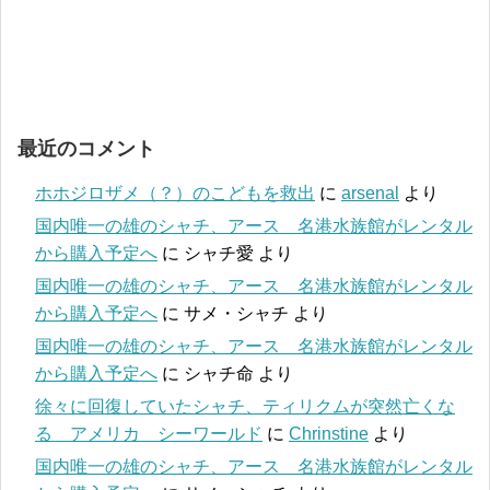
最近のコメント
ホホジロザメ（？）のこどもを救出
に
arsenal
より
国内唯一の雄のシャチ、アース 名港水族館がレンタル
から購入予定へ
に
シャチ愛
より
国内唯一の雄のシャチ、アース 名港水族館がレンタル
から購入予定へ
に
サメ・シャチ
より
国内唯一の雄のシャチ、アース 名港水族館がレンタル
から購入予定へ
に
シャチ命
より
徐々に回復していたシャチ、ティリクムが突然亡くな
る アメリカ シーワールド
に
Chrinstine
より
国内唯一の雄のシャチ、アース 名港水族館がレンタル