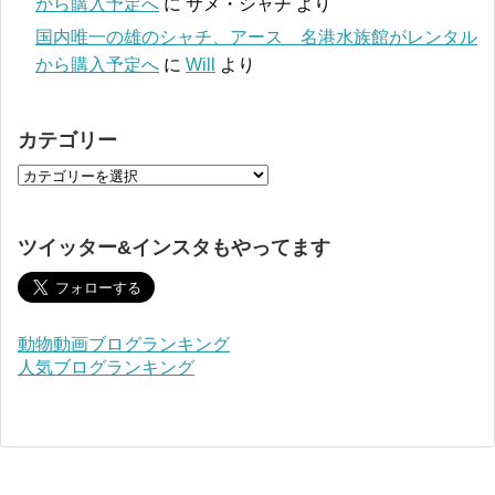
から購入予定へ
に
サメ・シャチ
より
国内唯一の雄のシャチ、アース 名港水族館がレンタル
から購入予定へ
に
Will
より
カテゴリー
ツイッター&インスタもやってます
動物動画ブログランキング
人気ブログランキング