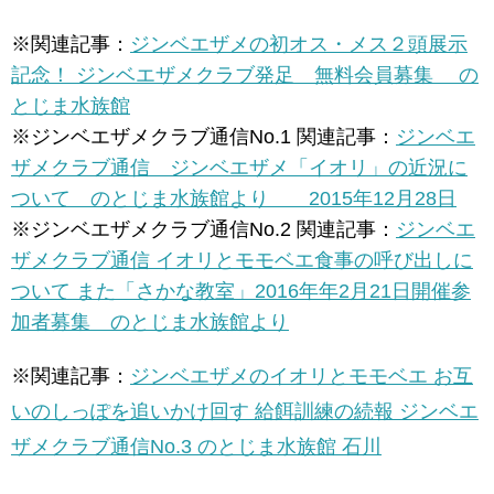
※関連記事：
ジンベエザメの初オス・メス２頭展示
記念！ ジンベエザメクラブ発足 無料会員募集 の
とじま水族館
※ジンベエザメクラブ通信No.1 関連記事：
ジンベエ
ザメクラブ通信 ジンベエザメ「イオリ」の近況に
ついて のとじま水族館より 2015年12月28日
※ジンベエザメクラブ通信No.2 関連記事：
ジンベエ
ザメクラブ通信 イオリとモモベエ食事の呼び出しに
ついて また「さかな教室」2016年年2月21日開催参
加者募集 のとじま水族館より
※関連記事：
ジンベエザメのイオリとモモベエ お互
いのしっぽを追いかけ回す 給餌訓練の続報 ジンベエ
ザメクラブ通信No.3 のとじま水族館 石川