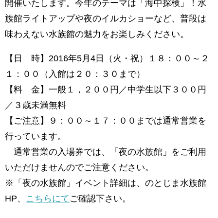
開催いたします。今年のテーマは「海中探検」！水
族館ライトアップや夜のイルカショーなど、普段は
味わえない水族館の魅力をお楽しみください。
【日 時】2016年5月4日（火・祝）１８：００～２
１：００（入館は２０：３０まで）
【料 金】一般１，２００円／中学生以下３００円
／３歳未満無料
【ご注意】９：００～１７：００までは通常営業を
行っています。
通常営業の入場券では、「夜の水族館」をご利用
いただけませんのでご注意ください。
※「夜の水族館」イベント詳細は、のとじま水族館
HP、
こちらにて
ご確認下さい。