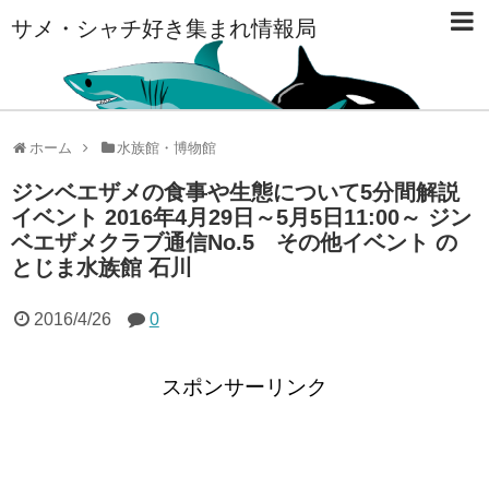
サメ・シャチ好き集まれ情報局
ホーム
水族館・博物館
ジンベエザメの食事や生態について5分間解説
イベント 2016年4月29日～5月5日11:00～ ジン
ベエザメクラブ通信No.5 その他イベント の
とじま水族館 石川
2016/4/26
0
スポンサーリンク