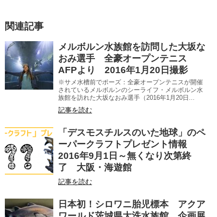
関連記事
メルボルン水族館を訪問した大坂な
おみ選手 全豪オープンテニス
AFPより 2016年1月20日撮影
※サメ水槽前でポーズ：全豪オープンテニスが開催
されているメルボルンのシーライフ・メルボルン水
族館を訪れた大坂なおみ選手（2016年1月20日...
記事を読む
「デスモスチルスのいた地球」のペ
ーパークラフトプレゼント情報
2016年9月1日～無くなり次第終
了 大阪・海遊館
記事を読む
日本初！シロワニ胎児標本 アクア
ワールド茨城県大洗水族館、企画展