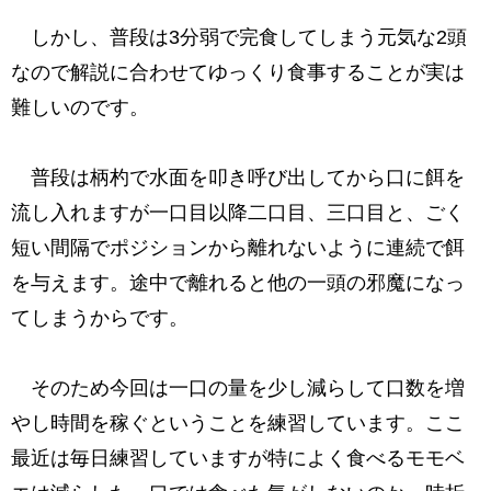
しかし、普段は3分弱で完食してしまう元気な2頭
なので解説に合わせてゆっくり食事することが実は
難しいのです。
普段は柄杓で水面を叩き呼び出してから口に餌を
流し入れますが一口目以降二口目、三口目と、ごく
短い間隔でポジションから離れないように連続で餌
を与えます。途中で離れると他の一頭の邪魔になっ
てしまうからです。
そのため今回は一口の量を少し減らして口数を増
やし時間を稼ぐということを練習しています。ここ
最近は毎日練習していますが特によく食べるモモベ