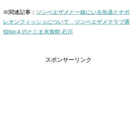
※関連記事：
ジンベエザメと一緒にいる魚達とナポ
レオンフィッシュについて ジンベエザメクラブ通
信No.4 のとじま水族館 石川
スポンサーリンク