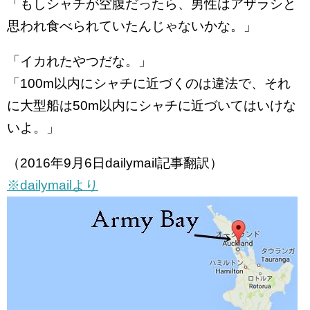
「もしシャチが空腹だったら、男性はアザラシと
思われ食べられていたんじゃないかな。」
「イカれたやつだな。」
「100m以内にシャチに近づくのは違法で、それ
に大型船は50m以内にシャチに近づいてはいけな
いよ。」
（2016年9月6日dailymail記事翻訳）
※dailymailより