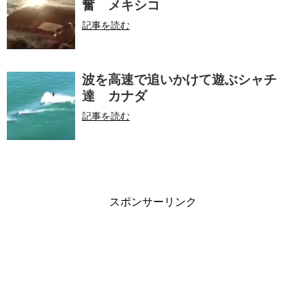
奮 メキシコ
記事を読む
波を高速で追いかけて遊ぶシャチ
達 カナダ
記事を読む
スポンサーリンク