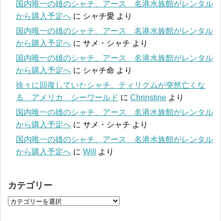
国内唯一の雄のシャチ、アース 名港水族館がレンタル
から購入予定へ
に
シャチ愛
より
国内唯一の雄のシャチ、アース 名港水族館がレンタル
から購入予定へ
に
サメ・シャチ
より
国内唯一の雄のシャチ、アース 名港水族館がレンタル
から購入予定へ
に
シャチ命
より
徐々に回復していたシャチ、ティリクムが突然亡くな
る アメリカ シーワールド
に
Chrinstine
より
国内唯一の雄のシャチ、アース 名港水族館がレンタル
から購入予定へ
に
サメ・シャチ
より
国内唯一の雄のシャチ、アース 名港水族館がレンタル
から購入予定へ
に
Will
より
カテゴリー