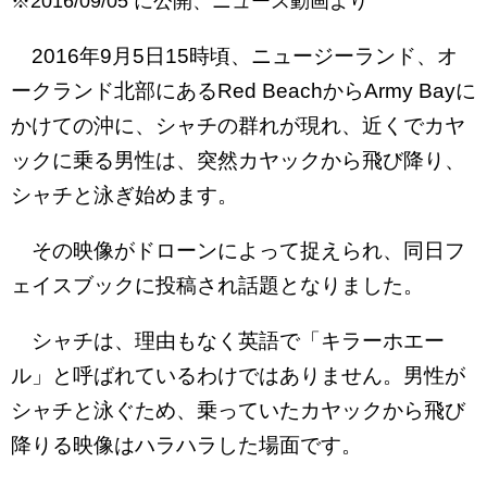
※2016/09/05 に公開、ニュース動画より
2016年9月5日15時頃、ニュージーランド、オ
ークランド北部にあるRed BeachからArmy Bayに
かけての沖に、シャチの群れが現れ、近くでカヤ
ックに乗る男性は、突然カヤックから飛び降り、
シャチと泳ぎ始めます。
その映像がドローンによって捉えられ、同日フ
ェイスブックに投稿され話題となりました。
シャチは、理由もなく英語で「キラーホエー
ル」と呼ばれているわけではありません。男性が
シャチと泳ぐため、乗っていたカヤックから飛び
降りる映像はハラハラした場面です。