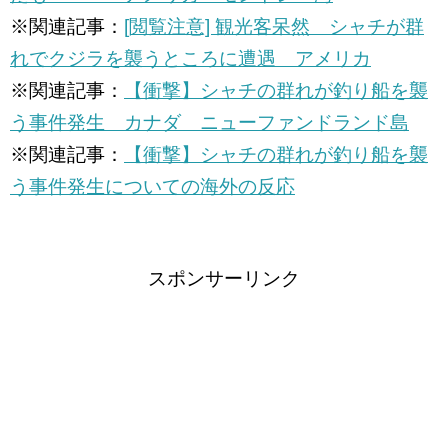
※関連記事：
[閲覧注意] 観光客呆然 シャチが群
れでクジラを襲うところに遭遇 アメリカ
※関連記事：
【衝撃】シャチの群れが釣り船を襲
う事件発生 カナダ ニューファンドランド島
※関連記事：
【衝撃】シャチの群れが釣り船を襲
う事件発生についての海外の反応
スポンサーリンク