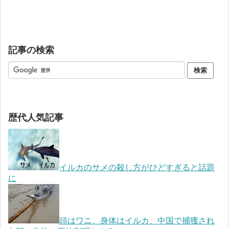
記事の検索
歴代人気記事
イルカのサメの殺し方がひどすぎると話題
に
頭はワニ、身体はイルカ、中国で捕獲され