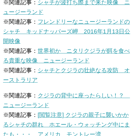
※関連記事：
シャチが波打ち際まで来た映像 ニ
ュージーランド
※関連記事：
フレンドリーなニュージーランドの
シャチ キッドナッパーズ岬 2016年1月13日公
開映像
※関連記事：
世界初か ニタリクジラが餌を食べ
る貴重な映像 ニュージーランド
※関連記事：
シャチとクジラの壮絶なる攻防 オ
ーストラリア
※関連記事：
クジラの背中に座ったらしい！？
ニュージーランド
※関連記事：
[閲覧注意] クジラの親子に襲いかか
るシャチの群れ ホエール・ウォッチング中にま
たも・・・ アメリカ モントレー湾