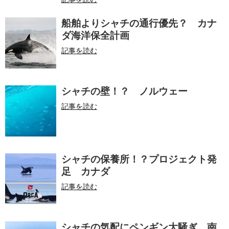
船舶よりシャチの通行優先？ カナ
ダ海洋保全計画
記事を読む
シャチの壁！？ ノルウェー
記事を読む
シャチの保養所！？プロジェクト発
足 カナダ
記事を読む
シャチの気配にペンギン大騒ぎ 南