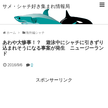
サメ・シャチ好き集まれ情報局
ホーム
海外編シャチ
あわや大惨事！？ 遊泳中にシャチに引きずり
込まれそうになる事案が発生 ニュージーラン
ド
2016/9/6
0
スポンサーリンク