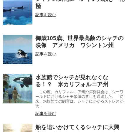
極
記事を読む
御歳105歳、世界最高齢のシャチの
映像 アメリカ ワシントン州
記事を読む
水族館でシャチが見れなくな
る！？ 米カリフォルニア州
この度、カリフォルニア州沿岸委員会は、シーワ
ールドにおけるシャチ繁殖の禁止を通達した。 従
来、水族館での飼育は、シャチにかかるストレスが
大...
記事を読む
船を追いかけてくるシャチに大興