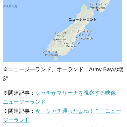
※ニュージーランド、オーランド、Army Bayの場
所
※関連記事：
シャチがマリーナを視察する映像
ニュージーランド
※関連記事：
今 シャチ通ったよね！？ ニュー
ジーランド