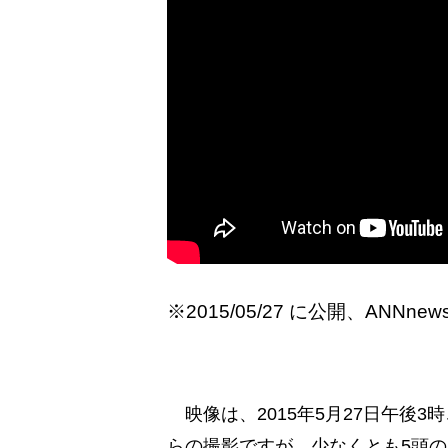
※2015/05/27 に公開、ANNne
映像は、2015年5月27日午後
らの撮影ですが­、少なくとも5頭