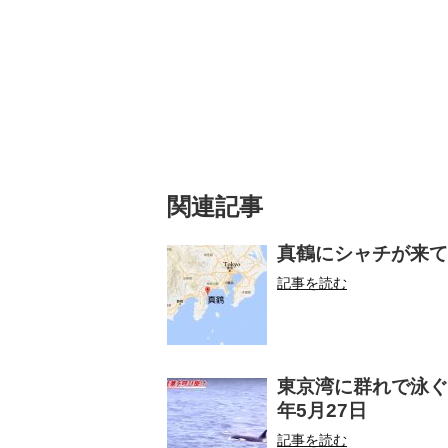
関連記事
真鶴にシャチが来て
記事を読む
東京湾に群れで泳ぐ
年5月27日
記事を読む