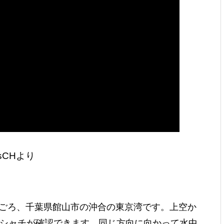
wsCHより
3時ごろ、千葉県館山市の沖合の東京湾です。上空か
のシャチが確認できます。同じ方向に向かって水中