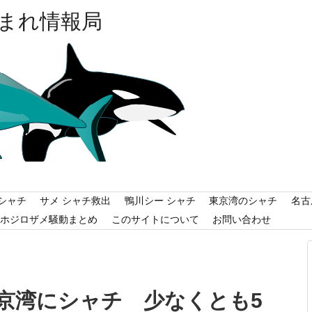
まれ情報局
シャチ
サメ シャチ救出
鴨川シー シャチ
東京湾のシャチ
名古
ホジロザメ騒動まとめ
このサイトについて
お問い合わせ
京湾にシャチ 少なくとも5