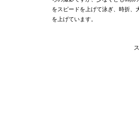
をスピードを上げて­泳ぎ、時折、
を上げています。