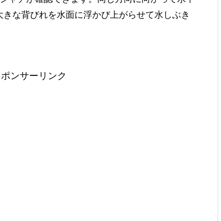
大きな背びれを水面に浮かび上がらせて水しぶき
スポンサーリンク