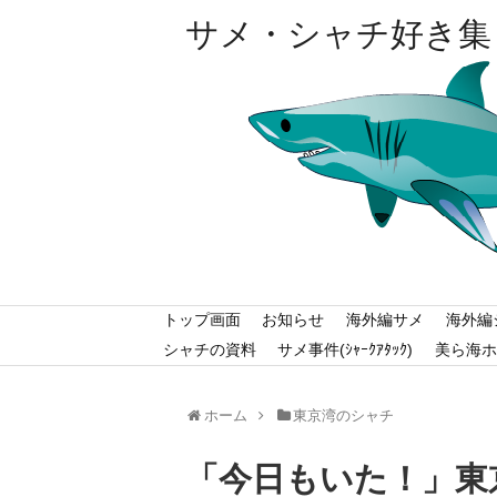
サメ・シャチ好き集
トップ画面
お知らせ
海外編サメ
海外編
シャチの資料
サメ事件(ｼｬｰｸｱﾀｯｸ)
美ら海ホ
ホーム
東京湾のシャチ
「今日もいた！」東