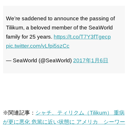
We’re saddened to announce the passing of
Tilikum, a beloved member of the SeaWorld
family for 25 years.
https://t.co/T7Y3fTgecp
pic.twitter.com/vLfpi5szCc
— SeaWorld (@SeaWorld)
2017年1月6日
※関連記事：
シャチ、ティリクム（Tilikum） 重病
が更に悪化 危篤に近い状態に アメリカ シーワー