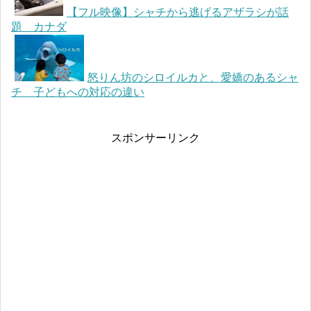
【フル映像】シャチから逃げるアザラシが話
題 カナダ
怒りん坊のシロイルカと、愛嬌のあるシャ
チ 子どもへの対応の違い
スポンサーリンク