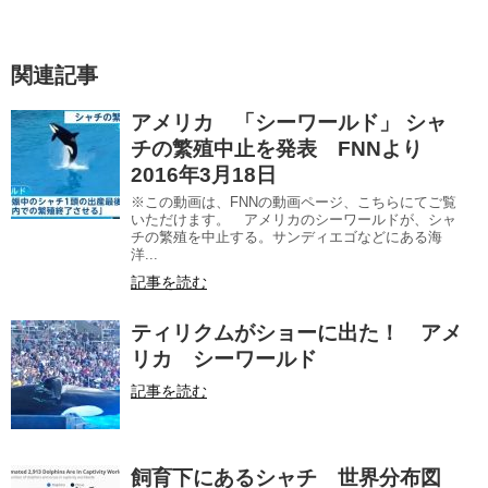
関連記事
アメリカ 「シーワールド」 シャ
チの繁殖中止を発表 FNNより
2016年3月18日
※この動画は、FNNの動画ページ、こちらにてご覧
いただけます。 アメリカのシーワールドが、シャ
チの繁殖を中止する。サンディエゴなどにある海
洋...
記事を読む
ティリクムがショーに出た！ アメ
リカ シーワールド
記事を読む
飼育下にあるシャチ 世界分布図