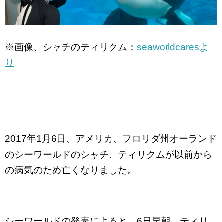
※画像、シャチのティリクム：
seaworldcaresよ
り
2017年1月6日、アメリカ、フロリダ州オーランド
のシーワールドのシャチ、ティリクムが以前から
の病気のため亡くなりました。
シーワールドの発表によると、6日早朝、ティリ