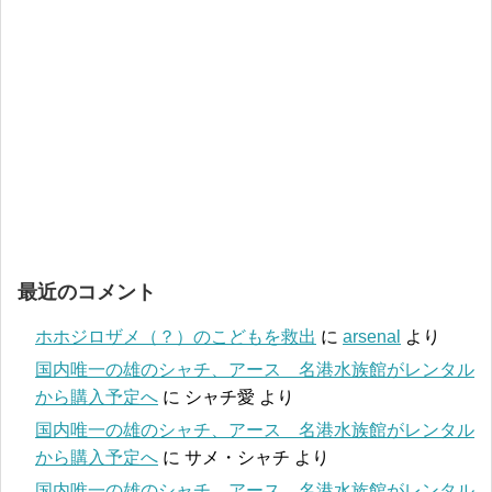
最近のコメント
ホホジロザメ（？）のこどもを救出
に
arsenal
より
国内唯一の雄のシャチ、アース 名港水族館がレンタル
から購入予定へ
に
シャチ愛
より
国内唯一の雄のシャチ、アース 名港水族館がレンタル
から購入予定へ
に
サメ・シャチ
より
国内唯一の雄のシャチ、アース 名港水族館がレンタル