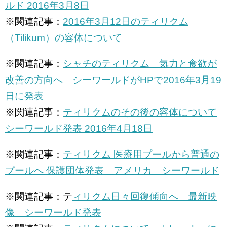
ルド 2016年3月8日
※関連記事：
2016年3月12日のティリクム
（Tilikum）の容体について
※関連記事：
シャチのティリクム 気力と食欲が
改善の方向へ シーワールドがHPで2016年3月19
日に発表
※関連記事：
ティリクムのその後の容体について
シーワールド発表 2016年4月18日
※関連記事：
ティリクム 医療用プールから普通の
プールへ 保護団体発表 アメリカ シーワールド
※関連記事：テ
ィリクム日々回復傾向へ 最新映
像 シーワールド発表