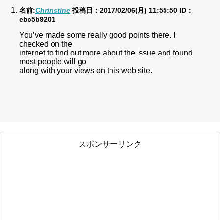
名前:
Chrinstine
投稿日：2017/02/06(月) 11:55:50
ID：
ebc5b9201
You’ve made some really good points there. I
checked on the
internet to find out more about the issue and found
most people will go
along with your views on this web site.
スポンサーリンク