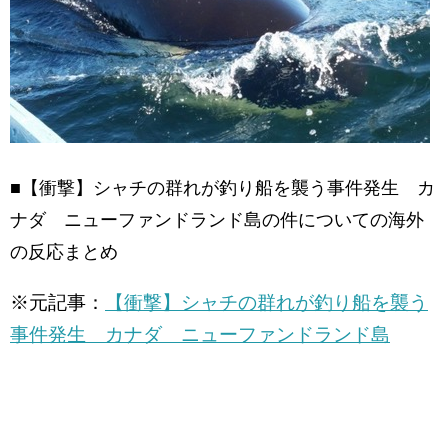
■【衝撃】シャチの群れが釣り船を襲う事件発生 カ
ナダ ニューファンドランド島の件についての海外
の反応まとめ
※元記事：
【衝撃】シャチの群れが釣り船を襲う
事件発生 カナダ ニューファンドランド島