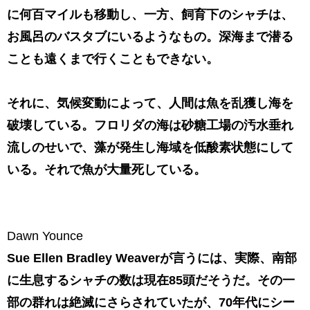
に何百マイルも移動し、一方、飼育下のシャチは、
お風呂のバスタブにいるようなもの。深海まで潜る
ことも遠くまで行くこともできない。
それに、気候変動によって、人間は魚を乱獲し海を
破壊している。フロリダの海は砂糖工場の汚水垂れ
流しのせいで、藻が発生し海域を低酸素状態にして
いる。それで魚が大量死している。
Dawn Younce
Sue Ellen Bradley Weaverが言うには、実際、南部
に生息するシャチの数は現在85頭だそうだ。その一
部の群れは絶滅にさらされていたが、70年代にシー