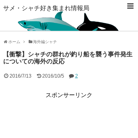
サメ・シャチ好き集まれ情報局
ホーム
海外編シャチ
【衝撃】シャチの群れが釣り船を襲う事件発生
についての海外の反応
2016/7/13
2016/10/5
2
スポンサーリンク