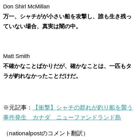
Don Shirl McMillan
万一、シャチがが小さい船を攻撃し、誰も生き残っ
ていない場合、真実は闇の中。
Matt Smith
不確かなことばかりだが、確かなことは、一匹もタ
ラが釣れなかったことだけだ。
※元記事：
【衝撃】シャチの群れが釣り船を襲う
事件発生 カナダ ニューファンドランド島
（nationalpostのコメント翻訳）