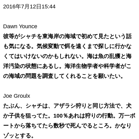
2016年7月12日15:44
Dawn Younce
彼等がシャチを東海岸の海域で初めて見たという話
も気になる。気候変動で餌を遠くまで探しに行かな
くてはいけないのかもしれない。海は魚の乱獲と海
洋汚染の状態にあるし。海洋生物学者や科学者がこ
の海域の問題を調査してくれることを願いたい。
Joe Groulx
たぶん、シャチは、
アザラシ狩りと同じ方法で、
犬
か子供を狙ってた。100％あれは狩りの行動。万一ボ
ートから落ちてたら数秒で死んでるところ。かなり
ゾッとする。