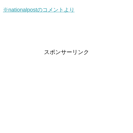
※nationalpostのコメントより
スポンサーリンク