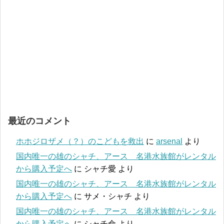
最近のコメント
ホホジロザメ（？）のこどもを救出
に
arsenal
より
国内唯一の雄のシャチ、アース 名港水族館がレンタル
から購入予定へ
に
シャチ愛
より
国内唯一の雄のシャチ、アース 名港水族館がレンタル
から購入予定へ
に
サメ・シャチ
より
国内唯一の雄のシャチ、アース 名港水族館がレンタル
から購入予定へ
に
シャチ命
より