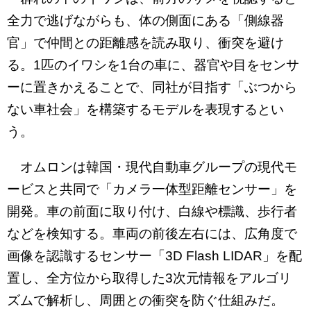
全力で逃げながらも、体の側面にある「側線器
官」で仲間との距離感を読み取り、衝突を避け
る。1匹のイワシを1台の車に、器官や目をセンサ
ーに置きかえることで、同社が目指す「ぶつから
ない車社会」を構築するモデルを表現するとい
う。
オムロンは韓国・現代自動車グループの現代モ
ービスと共同で「カメラ一体型距離センサー」を
開発。車の前面に取り付け、白線や標識、歩行者
などを検知する。車両の前後左右には、広角度で
画像を認識するセンサー「3D Flash LIDAR」を配
置し、全方位から取得した3次元情報をアルゴリ
ズムで解析し、周囲との衝突を防ぐ仕組みだ。