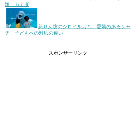
題 カナダ
怒りん坊のシロイルカと、愛嬌のあるシャ
チ 子どもへの対応の違い
スポンサーリンク