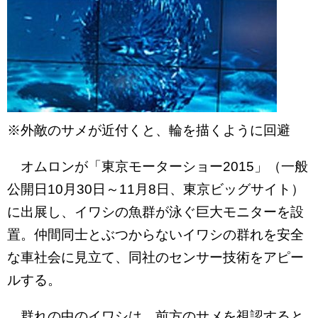
※外敵のサメが近付くと、輪を描くように回避
オムロンが「東京モーターショー2015」（一般
公開日10月30日～11月8日、東京ビッグサイト）
に出展し、イワシの魚群が泳ぐ巨大モニターを設
置。仲間同士とぶつからないイワシの群れを安全
な車社会に見立て、同社のセンサー技術をアピー
ルする。
群れの中のイワシは、前方のサメを視認すると