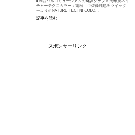
■渋谷パルコミュージアムの奇譚クラブ10周年展ネイ
チャーテクニカラー：南極 ※佐藤純也氏ツイッタ
ーより※NATURE TECHNI COLO...
記事を読む
スポンサーリンク