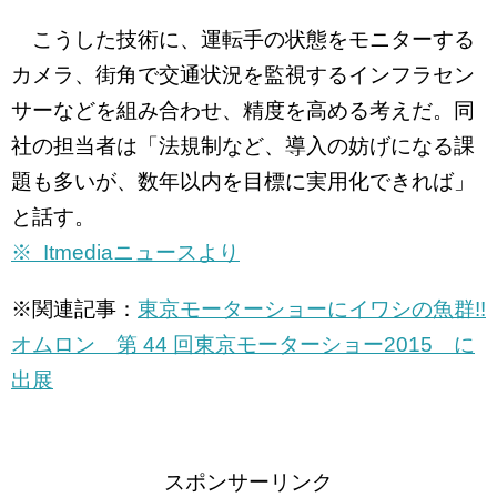
こうした技術に、運転手の状態をモニターする
カメラ、街角で交通状況を監視するインフラセン
サーなどを組み合わせ、精度を高める考えだ。同
社の担当者は「法規制など、導入の妨げになる課
題も多いが、数年以内を目標に実用化できれば」
と話す。
※ Itmediaニュースより
※関連記事：
東京モーターショーにイワシの魚群!!
オムロン 第 44 回東京モーターショー2015 に
出展
スポンサーリンク