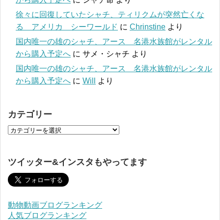
徐々に回復していたシャチ、ティリクムが突然亡くな
る アメリカ シーワールド
に
Chrinstine
より
国内唯一の雄のシャチ、アース 名港水族館がレンタル
から購入予定へ
に
サメ・シャチ
より
国内唯一の雄のシャチ、アース 名港水族館がレンタル
から購入予定へ
に
Will
より
カテゴリー
ツイッター&インスタもやってます
動物動画ブログランキング
人気ブログランキング