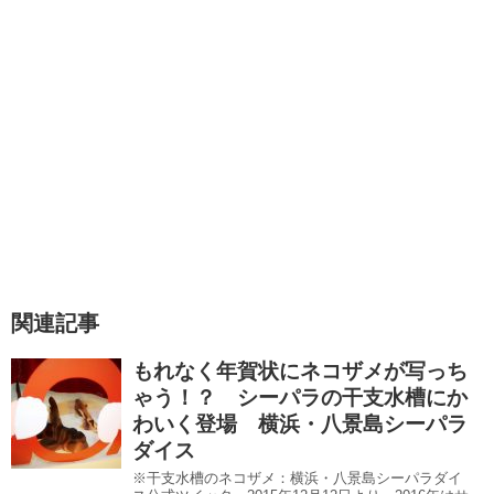
関連記事
もれなく年賀状にネコザメが写っち
ゃう！？ シーパラの干支水槽にか
わいく登場 横浜・八景島シーパラ
ダイス
※干支水槽のネコザメ：横浜・八景島シーパラダイ