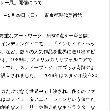
クサー展」開催につて
土）～5月29日（日） 東京都現代美術館
重なアートワーク、約500点を一挙公開。
インディング・ニモ」、「インサイド・ヘッ
年」など、数々の人気作品を世界に送り出すピ
オ。1986年、アメリカのカリフォルニアで、
ットマル、スティーブ・ジョブズらが奇跡のよ
設立されました。 2016年はスタジオ設立30
カだけでなく世界中で上映され、多くのファ
れはコンピュータアニメーションという優れた
独創的なストーリーや魅力的なキャラクターな