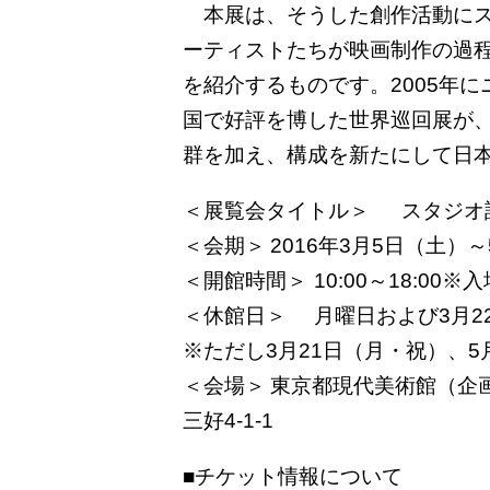
本展は、そうした創作活動にス
ーティストたちが映画制作の過
を紹介するものです。2005年
国で好評を博した世界巡回展が、
群を加え、構成を新たにして日
＜展覧会タイトル＞
スタジオ
＜会期＞
2016年3月5日（土）
＜開館時間＞
10:00～18:00
＜休館日＞
月曜日および3月2
※ただし3月21日（月・祝）、5
＜会場＞
東京都現代美術館（企画展
三好4-1-1
■チケット情報について