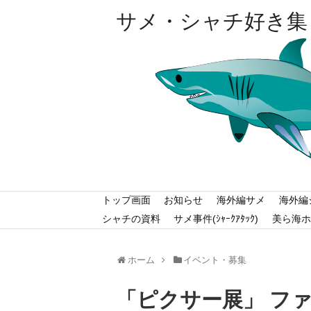
サメ・シャチ好き集
トップ画面
お知らせ
海外編サメ
海外編
シャチの資料
サメ事件(ｼｬｰｸｱﾀｯｸ)
美ら海ホ
ホーム
イベント・募集
「ピクサー展」 フ