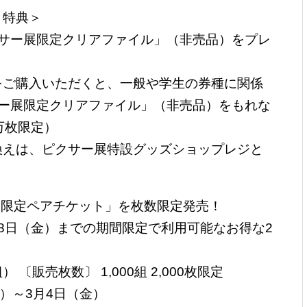
り特典＞
クサー展限定クリアファイル」（非売品）をプレ
をご購入いただくと、一般や学生の券種に関係
サー展限定クリアファイル」（非売品）をもれな
万枚限定）
換えは、ピクサー展特設グッズショップレジと
間限定ペアチケット」を枚数限定発売！
18日（金）までの期間限定で利用可能なお得な2
） 〔販売枚数〕 1,000組 2,000枚限定
土）～3月4日（金）