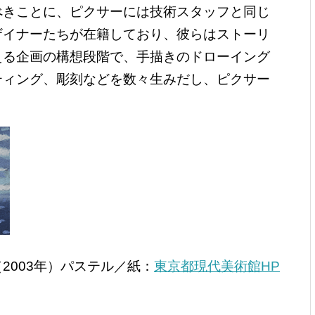
べきことに、ピクサーには技術スタッフと同じ
ザイナーたちが在籍しており、彼らはストーリ
える企画の構想段階で、手描きのドローイング
ティング、彫刻などを数々生みだし、ピクサー
2003年）パステル／紙：
東京都現代美術館HP