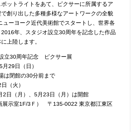
ポットライトをあて、ピクサーに所属するア
程で創り出した多種多様なアートワークの全貌
にニューヨーク近代美術館でスタートし、世界各
2016年、スタジオ設立30周年を記念した作品
本に上陸します。
設立30周年記念 ピクサー展
～5月29日（日）
※入場は閉館の30分前まで
2日（火）
月2日（月）、5月23日（月）は開館
示室1F/3Ｆ） 〒135-0022 東京都江東区