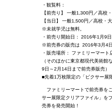
・観覧料：
【前売り】 一般1,300円／高校
【当日】 一般1,500円／高校・大
※未就学児は無料。
・前売り開始日： 2016年1月9
※前売券の販売は 2016年3月4
・販売場所： ファミリーマート
（そのほかに東京都現代美術館など
9日～2月14日まで前売券販売）
■先着1万枚限定の「ピクサー展
ファミリーマートで前売券をご
サー展限定クリアファイル」をプレ
売券を発売開始！