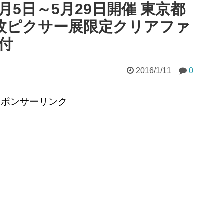
3月5日～5月29日開催 東京都
万枚ピクサー展限定クリアファ
付
2016/1/11
0
スポンサーリンク