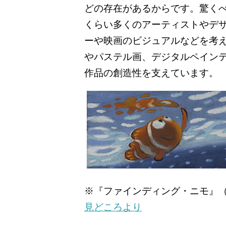
どの存在があるからです。驚く
くらい多くのアーティストやデ
ーや映画のビジュアルなどを考
やパステル画、デジタルペイン
作品の創造性を支えています。
※『ファインディング・ニモ』（
見どころより