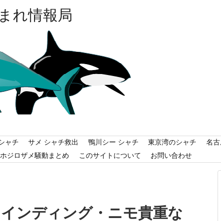
まれ情報局
シャチ
サメ シャチ救出
鴨川シー シャチ
東京湾のシャチ
名古
ホジロザメ騒動まとめ
このサイトについて
お問い合わせ
ァインディング・ニモ貴重な