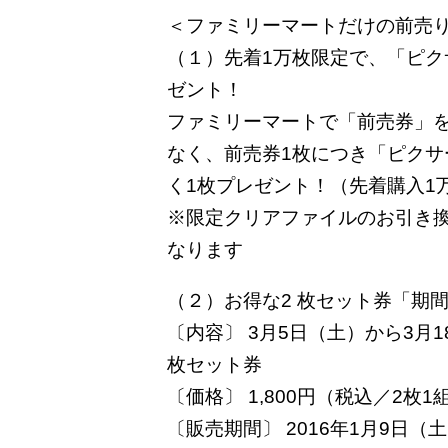
＜ファミリーマートだけの前売
（１）先着1万枚限定で、「ピ
ゼント！
ファミリーマートで「前売券」
なく、前売券1枚につき「ピク
く1枚プレゼント！（先着購入1
※限定クリアファイルのお引き
なります
（２）お得な2 枚セット券「期
〔内容〕 3月5日（土）から3月
枚セット券
〔価格〕 1,800円（税込／2枚1組
〔販売期間〕 2016年1月9日（