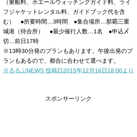
（乗船料、ホエールウォッチングガイド料、ライ
フジャケットレンタル料、ガイドブック代を含
む） ●所要時間…3時間 ●集合場所…那覇三重
城港（待合所） ●最少催行人数…1名 ●申込〆
切…前日17時
※13時30分発のプランもあります。午後出発のプ
ランもあるので、都合に合わせて選べます。
※るるぶNEWS 投稿日2015年12月16日18:00より
スポンサーリンク