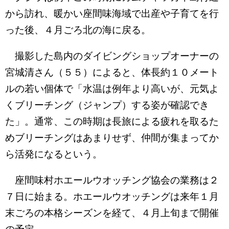
から訪れ、暖かい座間味海域で出産や子育てを行
った後、４月ごろ北の海に戻る。
撮影した島内のダイビングショップオーナーの
宮城清さん（５５）によると、体長約１０メート
ルの若い個体で「水温は例年より高いが、元気よ
くブリーチング（ジャンプ）する姿が確認でき
た」。通常、この時期は長旅による疲れを取るた
めブリーチングはあまりせず、仲間が集まってか
ら活発になるという。
座間味村ホエールウオッチング協会の業務は２
７日に始まる。ホエールウオッチングは来年１月
末ごろの本格シーズンを経て、４月上旬まで開催