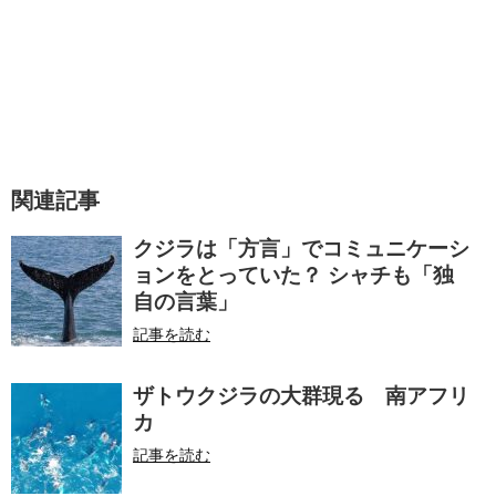
関連記事
クジラは「方言」でコミュニケーシ
ョンをとっていた？ シャチも「独
自の言葉」
記事を読む
ザトウクジラの大群現る 南アフリ
カ
記事を読む