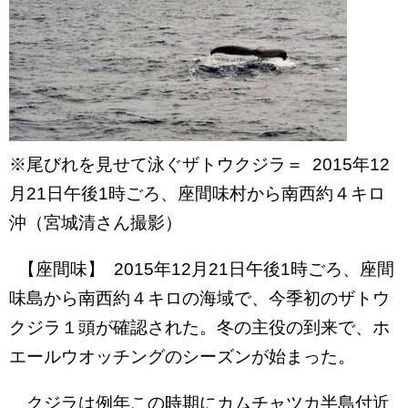
※尾びれを見せて泳ぐザトウクジラ＝ 2015年12
月21日午後1時ごろ、座間味村から南西約４キロ
沖（宮城清さん撮影）
【座間味】 2015年12月21日午後1時ごろ、座間
味島から南西約４キロの海域で、今季初のザトウ
クジラ１頭が確認された。冬の主役の到来で、ホ
エールウオッチングのシーズンが始まった。
クジラは例年この時期にカムチャツカ半島付近