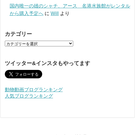
国内唯一の雄のシャチ、アース 名港水族館がレンタル
から購入予定へ
に
Will
より
カテゴリー
ツイッター&インスタもやってます
動物動画ブログランキング
人気ブログランキング