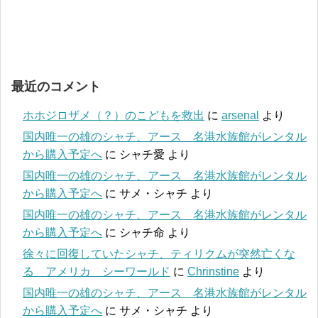
最近のコメント
ホホジロザメ（？）のこどもを救出
に
arsenal
より
国内唯一の雄のシャチ、アース 名港水族館がレンタル
から購入予定へ
に
シャチ愛
より
国内唯一の雄のシャチ、アース 名港水族館がレンタル
から購入予定へ
に
サメ・シャチ
より
国内唯一の雄のシャチ、アース 名港水族館がレンタル
から購入予定へ
に
シャチ命
より
徐々に回復していたシャチ、ティリクムが突然亡くな
る アメリカ シーワールド
に
Chrinstine
より
国内唯一の雄のシャチ、アース 名港水族館がレンタル
から購入予定へ
に
サメ・シャチ
より