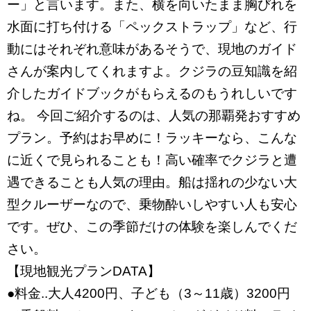
ー」と言います。また、横を向いたまま胸びれを
水面に打ち付ける「ペックストラップ」など、行
動にはそれぞれ意味があるそうで、現地のガイド
さんが案内してくれますよ。クジラの豆知識を紹
介したガイドブックがもらえるのもうれしいです
ね。 今回ご紹介するのは、人気の那覇発おすすめ
プラン。予約はお早めに！ラッキーなら、こんな
に近くで見られることも！高い確率でクジラと遭
遇できることも人気の理由。船は揺れの少ない大
型クルーザーなので、乗物酔いしやすい人も安心
です。ぜひ、この季節だけの体験を楽しんでくだ
さい。
【現地観光プランDATA】
●料金..大人4200円、子ども（3～11歳）3200円