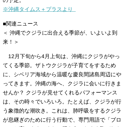
の予定。
※沖縄タイムス＋プラスより
■関連ニュース
＜ 沖縄でクジラに出合える季節が、いよいよ到
来！＞
12月下旬から4月上旬は、沖縄にクジラがやっ
てくる季節。ザトウクジラが子育てをするため
に、シベリア海域から温暖な慶良間諸島周辺にや
ってきます。沖縄の海へ、クジラに会いに行きま
せんか？ クジラが見せてくれるパフォーマンス
は、その時々でいろいろ。たとえば、クジラが行
う象徴的な潮吹き。これは、肺呼吸をするクジラ
が息継ぎのために行う行動で、専門用語で「ブロ