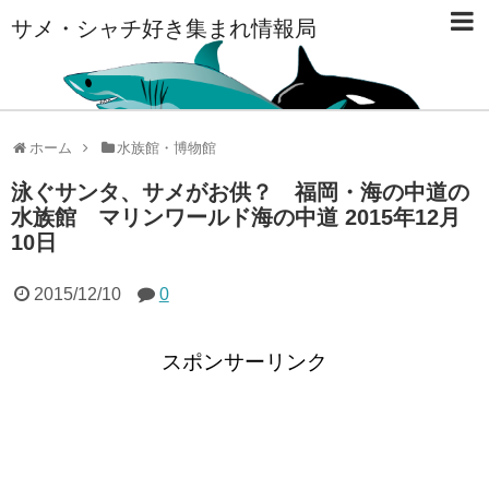
サメ・シャチ好き集まれ情報局
ホーム
水族館・博物館
泳ぐサンタ、サメがお供？ 福岡・海の中道の
水族館 マリンワールド海の中道 2015年12月
10日
2015/12/10
0
スポンサーリンク