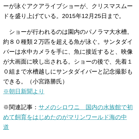
ーが泳ぐアクアライブショーが、クリスマスムー
ドを盛り上げている。2015年12月25日まで。
ショーが行われるのは園内のパノラマ大水槽。
約８０種類２万匹を超える魚が泳ぐ。サンタダイ
バーは水中カメラを手に、魚に接近すると、映像
が大画面に映し出される。ショーの後で、先着１
０組まで水槽越しにサンタダイバーと記念撮影も
できる。（小宮路勝氏）
※朝日新聞より
※関連記事：
サメのシロワニ 国内の水族館で初
めて飼育をはじめたのがマリンワールド海の中
道