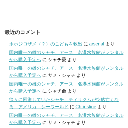
最近のコメント
ホホジロザメ（？）のこどもを救出
に
arsenal
より
国内唯一の雄のシャチ、アース 名港水族館がレンタル
から購入予定へ
に
シャチ愛
より
国内唯一の雄のシャチ、アース 名港水族館がレンタル
から購入予定へ
に
サメ・シャチ
より
国内唯一の雄のシャチ、アース 名港水族館がレンタル
から購入予定へ
に
シャチ命
より
徐々に回復していたシャチ、ティリクムが突然亡くな
る アメリカ シーワールド
に
Chrinstine
より
国内唯一の雄のシャチ、アース 名港水族館がレンタル
から購入予定へ
に
サメ・シャチ
より