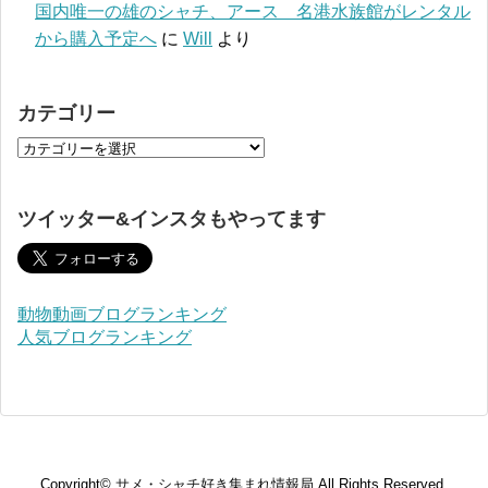
国内唯一の雄のシャチ、アース 名港水族館がレンタル
から購入予定へ
に
Will
より
カテゴリー
ツイッター&インスタもやってます
動物動画ブログランキング
人気ブログランキング
Copyright©
サメ・シャチ好き集まれ情報局
All Rights Reserved.