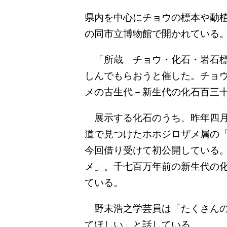
県内を中心にチョウの標本や動
の同市立博物館で開かれている
「所蔵 チョウ・化石・岩石標
しんでもらおうと催した。チョ
メの古生代－新生代の化石百三
展示する化石のうち、昨年四月
道で見つけたホホジロザメ属の
今回借り受けて初公開している
メ」。千七百万年前の新生代の
ている。
野末浩之学芸員は「たくさんの
てほしい」と話している。