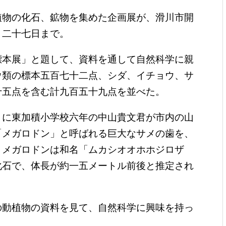
植物の化石、鉱物を集めた企画展が、滑川市開
。二十七日まで。
本展」と題して、資料を通して自然科学に親
ウ類の標本五百七十二点、シダ、イチョウ、サ
十五点を含む計九百五十九点を並べた。
に東加積小学校六年の中山貴文君が市内の山
「メガロドン」と呼ばれる巨大なサメの歯を、
。メガロドンは和名「ムカシオオホホジロザ
化石で、体長が約一五メートル前後と推定され
動植物の資料を見て、自然科学に興味を持っ