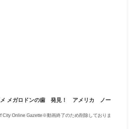
メ メガロドンの歯 発見！ アメリカ ノー
 - Surf City Online Gazette※動画終了のため削除しておりま