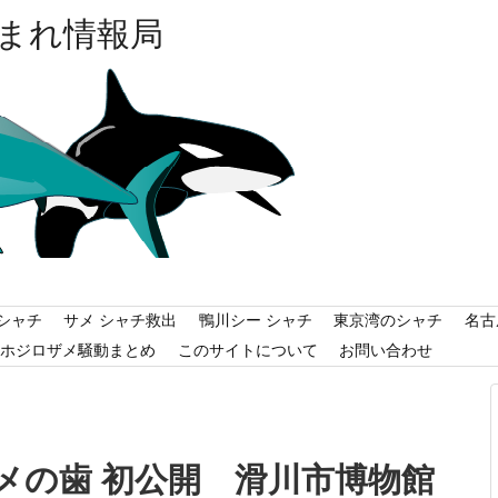
まれ情報局
シャチ
サメ シャチ救出
鴨川シー シャチ
東京湾のシャチ
名古
ホジロザメ騒動まとめ
このサイトについて
お問い合わせ
メの歯 初公開 滑川市博物館