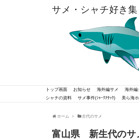
サメ・シャチ好き集
トップ画面
お知らせ
海外編サメ
海外編
シャチの資料
サメ事件(ｼｬｰｸｱﾀｯｸ)
美ら海ホ
ホーム
古代のサメ
富山県 新生代のサ