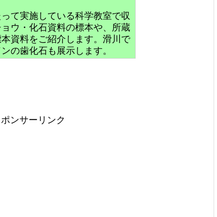
たって実施している科学教室で収
チョウ・化石資料の標本や、所蔵
標本資料をご紹介します。滑川で
ドンの歯化石も展示します。
スポンサーリンク