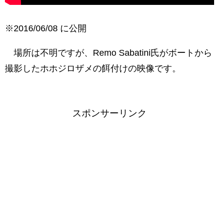
※2016/06/08 に公開
場所は不明ですが、Remo Sabatini氏がボートから
撮影したホホジロザメの餌付けの映像です。
スポンサーリンク