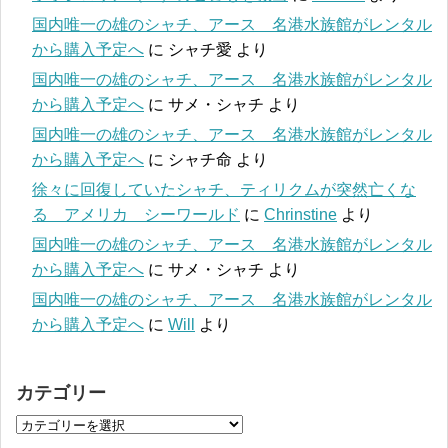
国内唯一の雄のシャチ、アース 名港水族館がレンタル
から購入予定へ
に
シャチ愛
より
国内唯一の雄のシャチ、アース 名港水族館がレンタル
から購入予定へ
に
サメ・シャチ
より
国内唯一の雄のシャチ、アース 名港水族館がレンタル
から購入予定へ
に
シャチ命
より
徐々に回復していたシャチ、ティリクムが突然亡くな
る アメリカ シーワールド
に
Chrinstine
より
国内唯一の雄のシャチ、アース 名港水族館がレンタル
から購入予定へ
に
サメ・シャチ
より
国内唯一の雄のシャチ、アース 名港水族館がレンタル
から購入予定へ
に
Will
より
カテゴリー