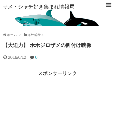
サメ・シャチ好き集まれ情報局
ホーム
海外編サメ
【大迫力】 ホホジロザメの餌付け映像
2016/6/12
0
スポンサーリンク