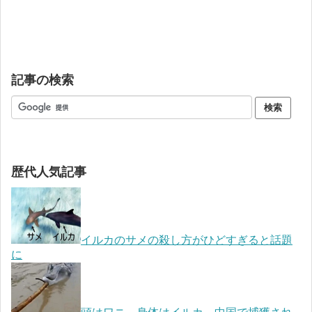
記事の検索
歴代人気記事
イルカのサメの殺し方がひどすぎると話題
に