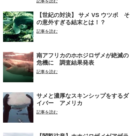
記事を読む
【世紀の対決】 サメ VS ウツボ そ
の意外すぎる結末とは！？
記事を読む
南アフリカのホホジロザメが絶滅の
危機に 調査結果発表
記事を読む
サメと濃厚なスキンシップをするダ
イバー アメリカ
記事を読む