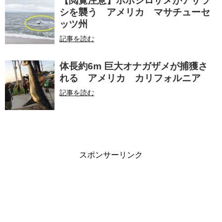
【閲覧注意】ホホジロザメがアザラ
シを襲う アメリカ マサチューセ
ッツ州
記事を読む
体長約6m 巨大オナガザメが捕獲さ
れる アメリカ カリフォルニア
記事を読む
スポンサーリンク