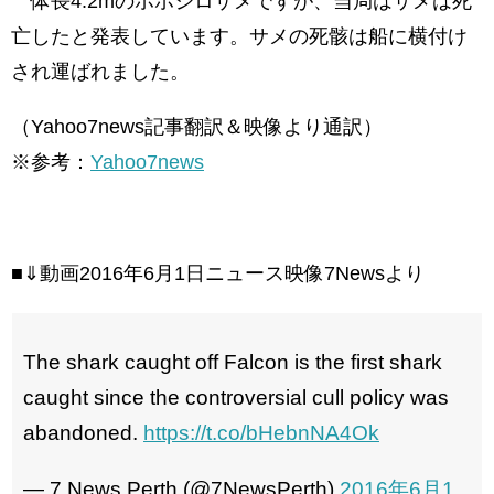
体長4.2mのホホジロザメですが、当局はサメは死
亡したと発表しています。サメの死骸は船に横付け
され運ばれました。
（Yahoo7news記事翻訳＆映像より通訳）
※参考：
Yahoo7news
■⇓動画2016年6月1日ニュース映像7Newsより
The shark caught off Falcon is the first shark
caught since the controversial cull policy was
abandoned.
https://t.co/bHebnNA4Ok
— 7 News Perth (@7NewsPerth)
2016年6月1