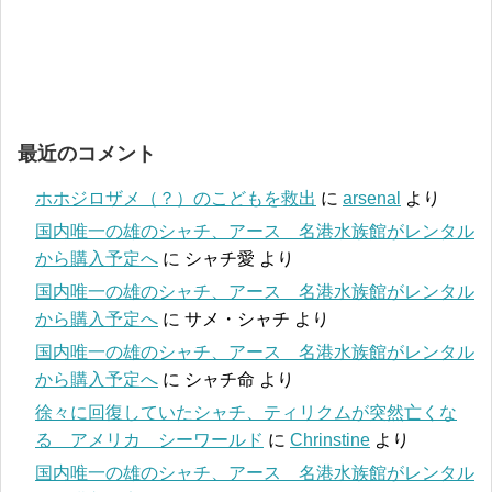
最近のコメント
ホホジロザメ（？）のこどもを救出
に
arsenal
より
国内唯一の雄のシャチ、アース 名港水族館がレンタル
から購入予定へ
に
シャチ愛
より
国内唯一の雄のシャチ、アース 名港水族館がレンタル
から購入予定へ
に
サメ・シャチ
より
国内唯一の雄のシャチ、アース 名港水族館がレンタル
から購入予定へ
に
シャチ命
より
徐々に回復していたシャチ、ティリクムが突然亡くな
る アメリカ シーワールド
に
Chrinstine
より
国内唯一の雄のシャチ、アース 名港水族館がレンタル