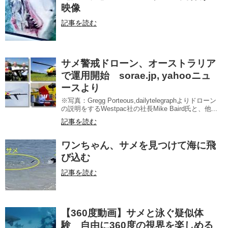
映像
記事を読む
サメ警戒ドローン、オーストラリア
で運用開始 sorae.jp, yahooニュ
ースより
※写真：Gregg Porteous,dailytelegraphよりドローン
の説明をするWestpac社の社長Mike Baird氏と、他...
記事を読む
ワンちゃん、サメを見つけて海に飛
び込む
記事を読む
【360度動画】サメと泳ぐ疑似体
験 自由に360度の視界を楽しめる