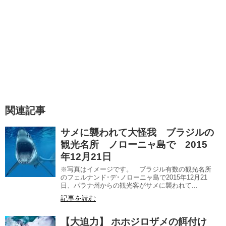
関連記事
サメに襲われて大怪我 ブラジルの
観光名所 ノローニャ島で 2015
年12月21日
※写真はイメージです。 ブラジル有数の観光名所
のフェルナンド･デ･ノローニャ島で2015年12月21
日、パラナ州からの観光客がサメに襲われて...
記事を読む
【大迫力】 ホホジロザメの餌付け