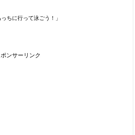
あっちに行って泳ごう！」
スポンサーリンク