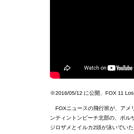
※2016/05/12 に公開、FOX 11 
FOXニュースの飛行班が、アメ
ンティントンビーチ北部の、ボル
ジロザメとイルカ2頭が泳いでい