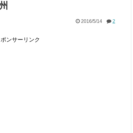
州
2016/5/14
2
スポンサーリンク