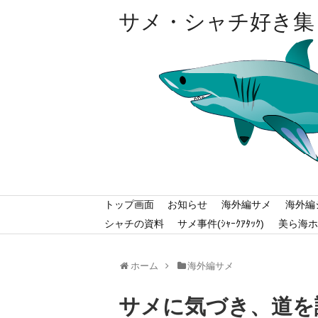
サメ・シャチ好き集
トップ画面
お知らせ
海外編サメ
海外編
シャチの資料
サメ事件(ｼｬｰｸｱﾀｯｸ)
美ら海ホ
ホーム
海外編サメ
サメに気づき、道を