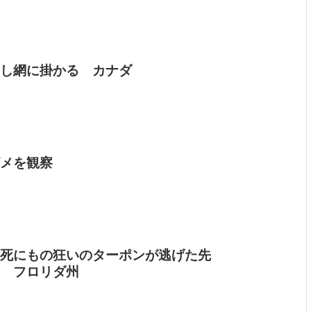
し網に掛かる カナダ
メを観察
死にもの狂いのターポンが逃げた先
 フロリダ州