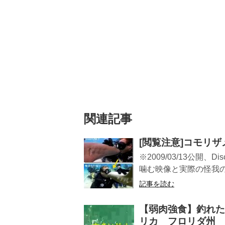
関連記事
[閲覧注意]コモリ
※2009/03/13公開
噛む映像と実際の怪我の
記事を読む
【弱肉強食】釣れた
リカ フロリダ州