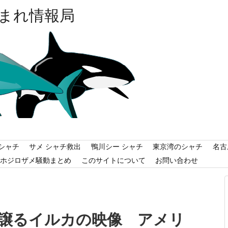
まれ情報局
シャチ
サメ シャチ救出
鴨川シー シャチ
東京湾のシャチ
名古
ホジロザメ騒動まとめ
このサイトについて
お問い合わせ
譲るイルカの映像 アメリ