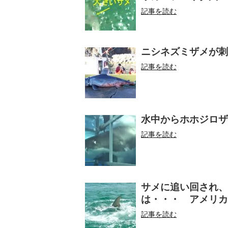
記事を読む
ニシネズミザメが刺
記事を読む
水中からホホジロザ
記事を読む
サメに追い回され、
は・・・ アメリカ
記事を読む