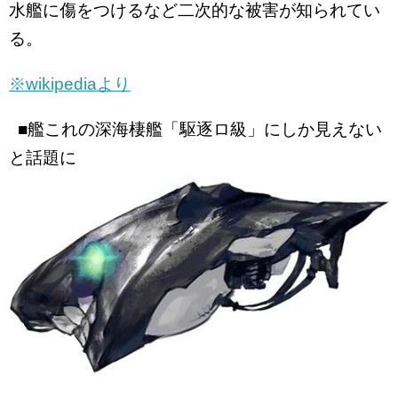
水艦に傷をつけるなど二次的な被害が知られてい
る。
※wikipediaより
■艦これの深海棲艦「駆逐ロ級」にしか見えない
と話題に