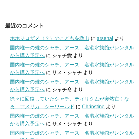
最近のコメント
ホホジロザメ（？）のこどもを救出
に
arsenal
より
国内唯一の雄のシャチ、アース 名港水族館がレンタル
から購入予定へ
に
シャチ愛
より
国内唯一の雄のシャチ、アース 名港水族館がレンタル
から購入予定へ
に
サメ・シャチ
より
国内唯一の雄のシャチ、アース 名港水族館がレンタル
から購入予定へ
に
シャチ命
より
徐々に回復していたシャチ、ティリクムが突然亡くな
る アメリカ シーワールド
に
Chrinstine
より
国内唯一の雄のシャチ、アース 名港水族館がレンタル
から購入予定へ
に
サメ・シャチ
より
国内唯一の雄のシャチ、アース 名港水族館がレンタル