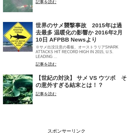
記事を読む
世界のサメ襲撃事故 2015年は過
去最多 温暖化の影響か 2016年2月
10日 AFPBB Newsより
※サメ出没注意の看板、オーストラリアSHARK
ATTACKS HIT RECORD HIGH IN 2015, U.S.
LEADING ...
記事を読む
【世紀の対決】 サメ VS ウツボ そ
の意外すぎる結末とは！？
記事を読む
スポンサーリンク