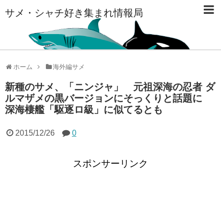
サメ・シャチ好き集まれ情報局
ホーム
海外編サメ
新種のサメ、「ニンジャ」 元祖深海の忍者 ダ
ルマザメの黒バージョンにそっくりと話題に
深海棲艦「駆逐ロ級」に似てるとも
2015/12/26
0
スポンサーリンク