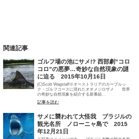
関連記事
ゴルフ場の池にサメ!? 西部劇”コロ
コロ”の悪夢…奇妙な自然現象の謎
に迫る 2015年10月16日
(C)Scott Wagstaff※オーストラリアのカーブルッ
ク・ゴルフコースに現れたオオメジロザメ 世界
の奇妙な自然現象を紹介する新番組...
記事を読む
サメに襲われて大怪我 ブラジルの
観光名所 ノローニャ島で 2015
年12月21日