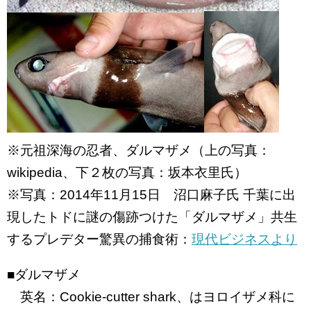
※元祖深海の忍者、ダルマザメ（上の写真：
wikipedia、下２枚の写真：坂本衣里氏）
※写真：2014年11月15日 沼口麻子氏 千葉に出
現したトドに謎の傷跡つけた「ダルマザメ」共生
するプレデター驚異の捕食術：
現代ビジネスより
■ダルマザメ
英名：Cookie-cutter shark、はヨロイザメ科に