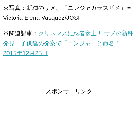
※写真：新種のサメ、「ニンジャカラスザメ」＝
Victoria Elena Vasquez/JOSF
※関連記事：
クリスマスに忍者参上！ サメの新種
発見 子供達の発案で「ニンジャ」と命名！
2015年12月25日
スポンサーリンク