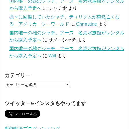
国内唯一の雄のシャチ、アース 名港水族館がレンタル
から購入予定へ
に
シャチ命
より
徐々に回復していたシャチ、ティリクムが突然亡くな
る アメリカ シーワールド
に
Chrinstine
より
国内唯一の雄のシャチ、アース 名港水族館がレンタル
から購入予定へ
に
サメ・シャチ
より
国内唯一の雄のシャチ、アース 名港水族館がレンタル
から購入予定へ
に
Will
より
カテゴリー
ツイッター&インスタもやってます
動物動画ブログランキング