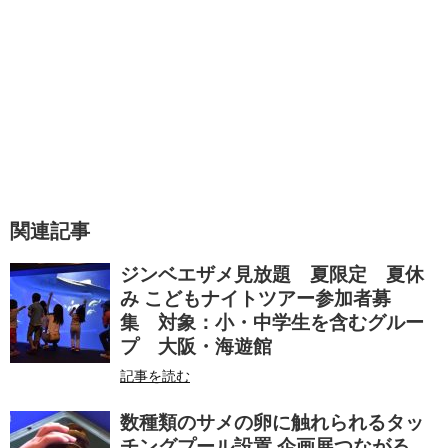
関連記事
ジンベエザメ見放題 夏限定 夏休
み こどもナイトツアー参加者募
集 対象：小・中学生を含むグルー
プ 大阪・海遊館
記事を読む
数種類のサメの卵に触れられるタッ
チングプール設置 企画展つながる