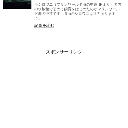
※シロワニ（マリンワールド海の中道HPより）国内
の水族館で初めて飼育をはじめたのがマリンワール
ド海の中道です。３mのシロワニは迫力あります
よ...
記事を読む
スポンサーリンク