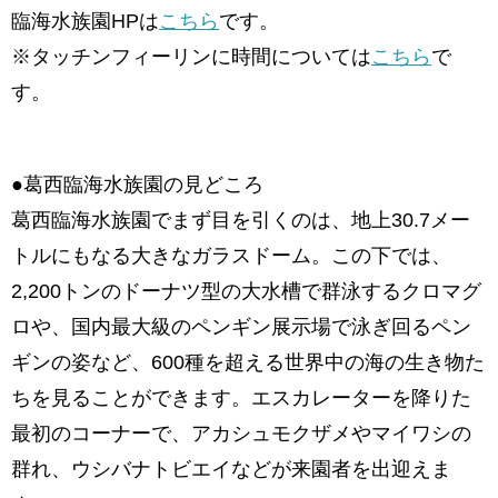
臨海水族園HPは
こちら
です。
※タッチンフィーリンに時間については
こちら
で
す。
●葛西臨海水族園の見どころ
葛西臨海水族園でまず目を引くのは、地上30.7メー
トルにもなる大きなガラスドーム。この下では、
2,200トンのドーナツ型の大水槽で群泳するクロマグ
ロや、国内最大級のペンギン展示場で泳ぎ回るペン
ギンの姿など、600種を超える世界中の海の生き物た
ちを見ることができます。エスカレーターを降りた
最初のコーナーで、アカシュモクザメやマイワシの
群れ、ウシバナトビエイなどが来園者を出迎えま