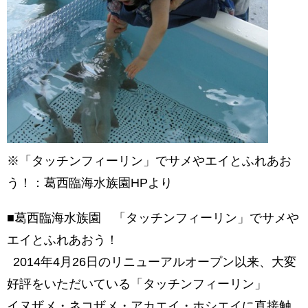
※「タッチンフィーリン」でサメやエイとふれあお
う！：葛西臨海水族園HPより
■葛西臨海水族園 「タッチンフィーリン」でサメや
エイとふれあおう！
2014年4月26日のリニューアルオープン以来、大変
好評をいただいている「タッチンフィーリン」
イヌザメ・ネコザメ・アカエイ・ホシエイに直接触