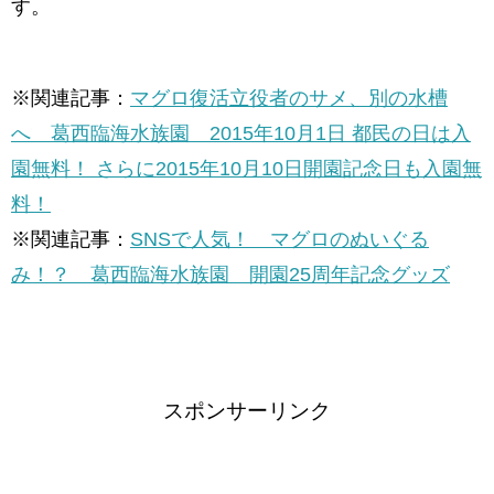
す。
※関連記事：
マグロ復活立役者のサメ、別の水槽
へ 葛西臨海水族園 2015年10月1日 都民の日は入
園無料！ さらに2015年10月10日開園記念日も入園無
料！
※関連記事：
SNSで人気！ マグロのぬいぐる
み！？ 葛西臨海水族園 開園25周年記念グッズ
スポンサーリンク