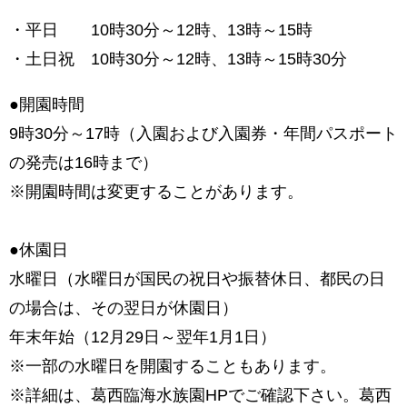
・平日 10時30分～12時、13時～15時
・土日祝 10時30分～12時、13時～15時30分
●開園時間
9時30分～17時（入園および入園券・年間パスポート
の発売は16時まで）
※開園時間は変更することがあります。
●休園日
水曜日（水曜日が国民の祝日や振替休日、都民の日
の場合は、その翌日が休園日）
年末年始（12月29日～翌年1月1日）
※一部の水曜日を開園することもあります。
※詳細は、葛西臨海水族園HPでご確認下さい。葛西