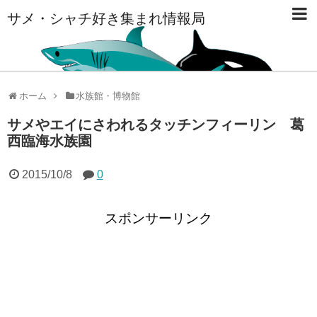
サメ・シャチ好き集まれ情報局
ホーム
水族館・博物館
サメやエイにさわれるタッチンフィーリン 葛
西臨海水族園
2015/10/8
0
スポンサーリンク