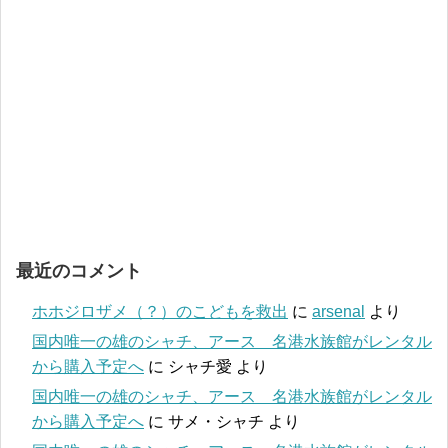
最近のコメント
ホホジロザメ（？）のこどもを救出
に
arsenal
より
国内唯一の雄のシャチ、アース 名港水族館がレンタル
から購入予定へ
に
シャチ愛
より
国内唯一の雄のシャチ、アース 名港水族館がレンタル
から購入予定へ
に
サメ・シャチ
より