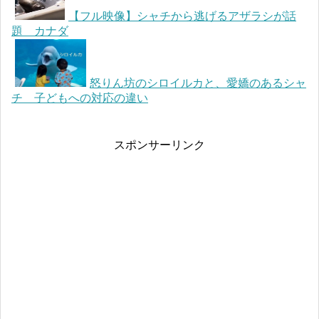
【フル映像】シャチから逃げるアザラシが話
題 カナダ
怒りん坊のシロイルカと、愛嬌のあるシャ
チ 子どもへの対応の違い
スポンサーリンク