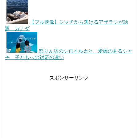
【フル映像】シャチから逃げるアザラシが話
題 カナダ
怒りん坊のシロイルカと、愛嬌のあるシャ
チ 子どもへの対応の違い
スポンサーリンク