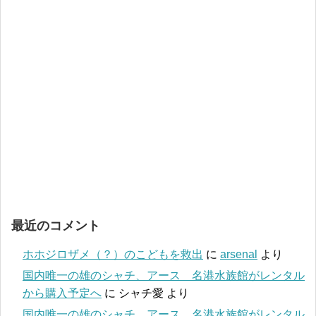
最近のコメント
ホホジロザメ（？）のこどもを救出
に
arsenal
より
国内唯一の雄のシャチ、アース 名港水族館がレンタル
から購入予定へ
に
シャチ愛
より
国内唯一の雄のシャチ、アース 名港水族館がレンタル