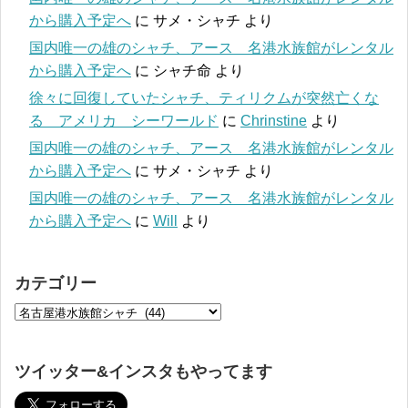
から購入予定へ
に
サメ・シャチ
より
国内唯一の雄のシャチ、アース 名港水族館がレンタル
から購入予定へ
に
シャチ命
より
徐々に回復していたシャチ、ティリクムが突然亡くな
る アメリカ シーワールド
に
Chrinstine
より
国内唯一の雄のシャチ、アース 名港水族館がレンタル
から購入予定へ
に
サメ・シャチ
より
国内唯一の雄のシャチ、アース 名港水族館がレンタル
から購入予定へ
に
Will
より
カテゴリー
ツイッター&インスタもやってます