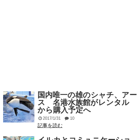
国内唯一の雄のシャチ、アー
ス 名港水族館がレンタル
から購入予定へ
2017/1/31
10
記事を読む
イルカとコミュニケーショ