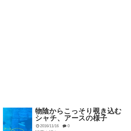
物陰からこっそり覗き込む
シャチ、アースの様子
2016/11/16
0