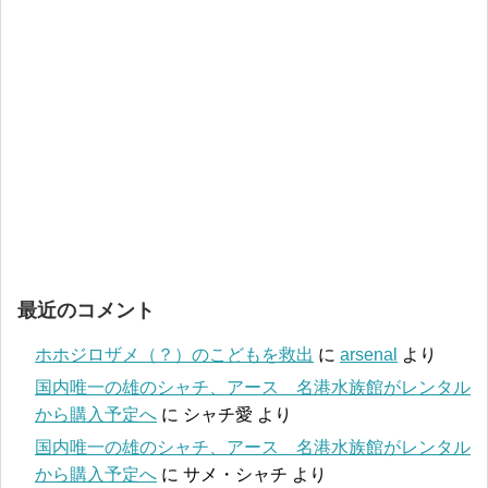
最近のコメント
ホホジロザメ（？）のこどもを救出
に
arsenal
より
国内唯一の雄のシャチ、アース 名港水族館がレンタル
から購入予定へ
に
シャチ愛
より
国内唯一の雄のシャチ、アース 名港水族館がレンタル
から購入予定へ
に
サメ・シャチ
より