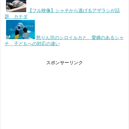
【フル映像】シャチから逃げるアザラシが話
題 カナダ
怒りん坊のシロイルカと、愛嬌のあるシャ
チ 子どもへの対応の違い
スポンサーリンク