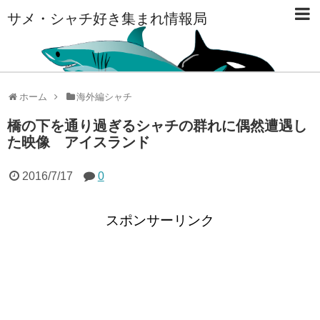
サメ・シャチ好き集まれ情報局
ホーム
海外編シャチ
橋の下を通り過ぎるシャチの群れに偶然遭遇し
た映像 アイスランド
2016/7/17
0
スポンサーリンク