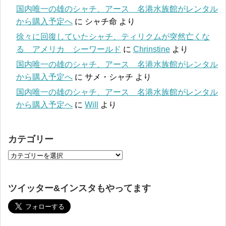
国内唯一の雄のシャチ、アース 名港水族館がレンタル
から購入予定へ
に
シャチ命
より
徐々に回復していたシャチ、ティリクムが突然亡くな
る アメリカ シーワールド
に
Chrinstine
より
国内唯一の雄のシャチ、アース 名港水族館がレンタル
から購入予定へ
に
サメ・シャチ
より
国内唯一の雄のシャチ、アース 名港水族館がレンタル
から購入予定へ
に
Will
より
カテゴリー
ツイッター&インスタもやってます