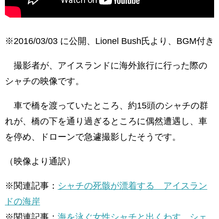
※2016/03/03 に公開、Lionel Bush氏より、BGM付き
撮影者が、アイスランドに海外旅行に行った際の
シャチの映像です。
車で橋を渡っていたところ、約15頭のシャチの群
れが、橋の下を通り過ぎるところに偶然遭遇し、車
を停め、ドローンで急遽撮影したそうです。
（映像より通訳）
※関連記事：
シャチの死骸が漂着する アイスラン
ドの海岸
※関連記事：
海を泳ぐ女性シャチと出くわす シェ