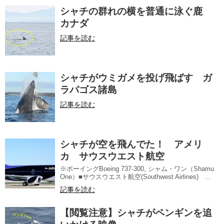
シャチの群れの横を普通に泳ぐ鹿
カナダ
記事を読む
シャチがウミガメを投げ飛ばす ガ
ラパゴス諸島
記事を読む
シャチが空を飛んでた！ アメリ
カ サウスウエスト航空
※ボーイングBoeing 737-300, シャム・ワン（Shamu
One）■サウスウエスト航空(Southwest Airlines) ...
記事を読む
【閲覧注意】シャチがペンギンを追