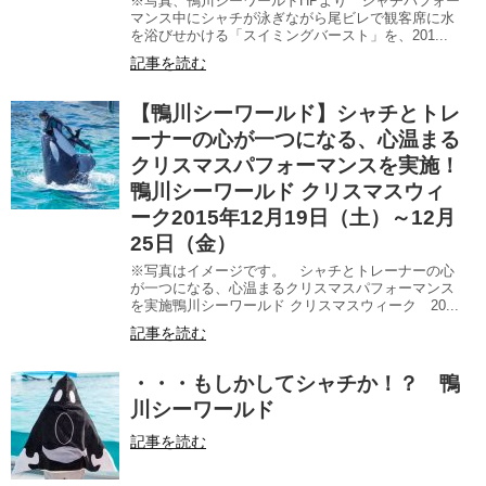
※写真、鴨川シーワールドHPより シャチパフォー
マンス中にシャチが泳ぎながら尾ビレで観客席に水
を浴びせかける「スイミングバースト」を、201...
記事を読む
【鴨川シーワールド】シャチとトレ
ーナーの心が一つになる、心温まる
クリスマスパフォーマンスを実施！
鴨川シーワールド クリスマスウィ
ーク2015年12月19日（土）～12月
25日（金）
※写真はイメージです。 シャチとトレーナーの心
が一つになる、心温まるクリスマスパフォーマンス
を実施鴨川シーワールド クリスマスウィーク 20...
記事を読む
・・・もしかしてシャチか！？ 鴨
川シーワールド
記事を読む