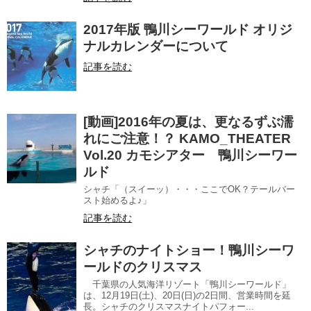
2017年版 鴨川シーワールド オリジ
ナルカレンダーについて
記事を読む
[動画]2016年の夏は、更なるずぶ濡
れにご注意！？ KAMO_THEATER
Vol.20 カモシアター 鴨川シーワー
ルド
シャチ「（スイーッ）・・・ここでOK？テールバー
スト始めるよ♪」
記事を読む
シャチのナイトショー！鴨川シーワ
ールドのクリスマス
千葉県の人気海洋リゾート「鴨川シーワールド」
は、12月19日(土)、20日(日)の2日間、営業時間を延
長。シャチのクリスマスナイトパフォー...