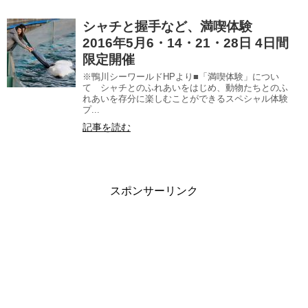
シャチと握手など、満喫体験
2016年5月6・14・21・28日 4日間
限定開催
※鴨川シーワールドHPより■「満喫体験」につい
て シャチとのふれあいをはじめ、動物たちとのふ
れあいを存分に楽しむことができるスペシャル体験
プ...
記事を読む
スポンサーリンク