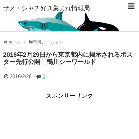
サメ・シャチ好き集まれ情報局
ホーム
鴨川シー シャチ
2016年2月29日から東京都内に掲示されるポス
ター先行公開 鴨川シーワールド
2016/2/28
0
スポンサーリンク