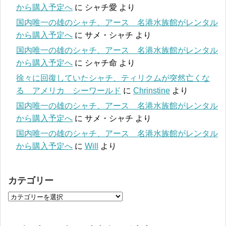
から購入予定へ
に
シャチ愛
より
国内唯一の雄のシャチ、アース 名港水族館がレンタル
から購入予定へ
に
サメ・シャチ
より
国内唯一の雄のシャチ、アース 名港水族館がレンタル
から購入予定へ
に
シャチ命
より
徐々に回復していたシャチ、ティリクムが突然亡くな
る アメリカ シーワールド
に
Chrinstine
より
国内唯一の雄のシャチ、アース 名港水族館がレンタル
から購入予定へ
に
サメ・シャチ
より
国内唯一の雄のシャチ、アース 名港水族館がレンタル
から購入予定へ
に
Will
より
カテゴリー