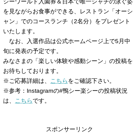
シーワールド入園券＆日本で唯一シャチの泳ぐ姿
を見ながらお食事ができる、レストラン「オーシ
ャン」でのコースランチ（2名分）をプレゼント
いたします。
なお、入選作品は公式ホームページ上で5月中
旬に発表の予定です。
みなさまの「楽しい体験や感動シーン」の投稿を
お待ちしております。
※ご応募詳細は、
こちら
をご確認下さい。
※参考：Instagramの#鴨シー楽シーの投稿状況
は、
こちら
です。
スポンサーリンク