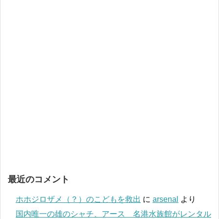
最近のコメント
ホホジロザメ（？）のこどもを救出
に
arsenal
より
国内唯一の雄のシャチ、アース 名港水族館がレンタル