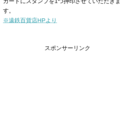
カードにスタンプを1つ押印させていただきま
す。
※遠鉄百貨店HPより
スポンサーリンク