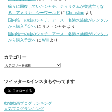
徐々に回復していたシャチ、ティリクムが突然亡くな
る アメリカ シーワールド
に
Chrinstine
より
国内唯一の雄のシャチ、アース 名港水族館がレンタル
から購入予定へ
に
サメ・シャチ
より
国内唯一の雄のシャチ、アース 名港水族館がレンタル
から購入予定へ
に
Will
より
カテゴリー
ツイッター&インスタもやってます
動物動画ブログランキング
人気ブログランキング