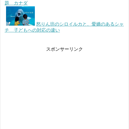
題 カナダ
怒りん坊のシロイルカと、愛嬌のあるシャ
チ 子どもへの対応の違い
スポンサーリンク