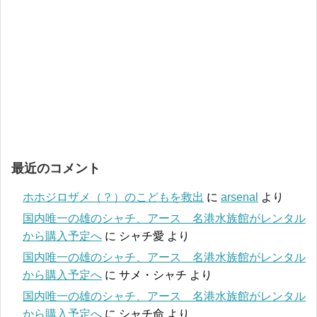
最近のコメント
ホホジロザメ（？）のこどもを救出
に
arsenal
より
国内唯一の雄のシャチ、アース 名港水族館がレンタル
から購入予定へ
に
シャチ愛
より
国内唯一の雄のシャチ、アース 名港水族館がレンタル
から購入予定へ
に
サメ・シャチ
より
国内唯一の雄のシャチ、アース 名港水族館がレンタル
から購入予定へ
に
シャチ命
より