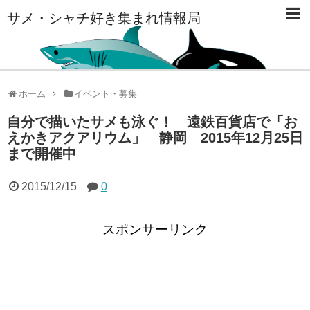
サメ・シャチ好き集まれ情報局
ホーム
イベント・募集
自分で描いたサメも泳ぐ！ 遠鉄百貨店で「お
えかきアクアリウム」 静岡 2015年12月25日
まで開催中
2015/12/15
0
スポンサーリンク