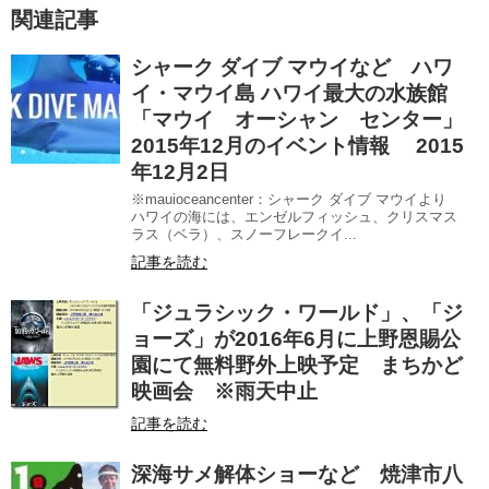
関連記事
シャーク ダイブ マウイなど ハワ
イ・マウイ島 ハワイ最大の水族館
「マウイ オーシャン センター」
2015年12月のイベント情報 2015
年12月2日
※mauioceancenter：シャーク ダイブ マウイより
ハワイの海には、エンゼルフィッシュ、クリスマス
ラス（ベラ）、スノーフレークイ...
記事を読む
「ジュラシック・ワールド」、「ジ
ョーズ」が2016年6月に上野恩賜公
園にて無料野外上映予定 まちかど
映画会 ※雨天中止
記事を読む
深海サメ解体ショーなど 焼津市八