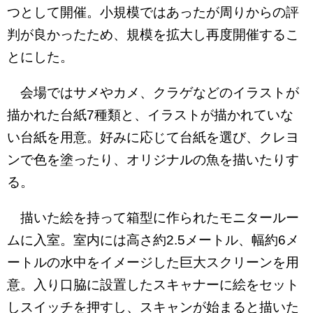
つとして開催。小規模ではあったが周りからの評
判が良かったため、規模を拡大し再度開催するこ
とにした。
会場ではサメやカメ、クラゲなどのイラストが
描かれた台紙7種類と、イラストが描かれていな
い台紙を用意。好みに応じて台紙を選び、クレヨ
ンで色を塗ったり、オリジナルの魚を描いたりす
る。
描いた絵を持って箱型に作られたモニタールー
ムに入室。室内には高さ約2.5メートル、幅約6メ
ートルの水中をイメージした巨大スクリーンを用
意。入り口脇に設置したスキャナーに絵をセット
しスイッチを押すし、スキャンが始まると描いた