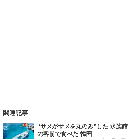
関連記事
“サメがサメを丸のみ”した 水族館
の客前で食べた 韓国