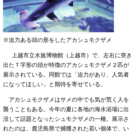
※迫力ある頭の形をしたアカシュモクザメ
上越市立水族博物館（上越市）で、左右に突き
出たＴ字形の頭が特徴のアカシュモクザメ２匹が
展示されている。同館では「迫力があり、人気者
になってほしい」と期待を寄せている。
アカシュモクザメはサメの中でも気が荒く人を
襲うこともある。今年の夏に各地の海水浴場に出
没して話題となったシュモクザメの一種。展示さ
れたのは、鹿児島県で捕獲された若い個体で、い