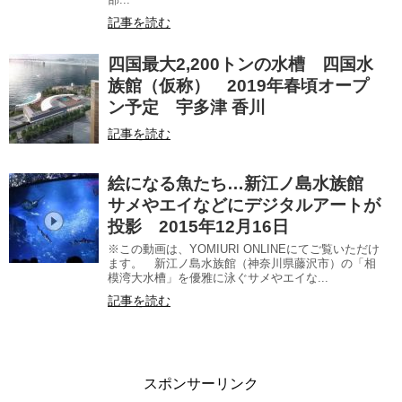
記事を読む
四国最大2,200トンの水槽 四国水
族館（仮称） 2019年春頃オープ
ン予定 宇多津 香川
記事を読む
絵になる魚たち…新江ノ島水族館
サメやエイなどにデジタルアートが
投影 2015年12月16日
※この動画は、YOMIURI ONLINEにてご覧いただけ
ます。 新江ノ島水族館（神奈川県藤沢市）の「相
模湾大水槽」を優雅に泳ぐサメやエイな...
記事を読む
スポンサーリンク