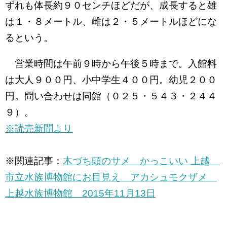
ずれも体長約９０センチほどだが、成長すると雄
は１・８メートル、雌は２・５メートルほどにな
るという。
営業時間は午前９時から午後５時まで。入館料
は大人９００円、小中学生４００円。幼児２００
円。問い合わせは同館（０２５・５４３・２４４
９）。
※読売新聞より
※関連記事：
木づち頭のサメ かっこいい 上越
市立水族博物館にお目見え アカシュモクザメ
上越水族博物館 2015年11月13日