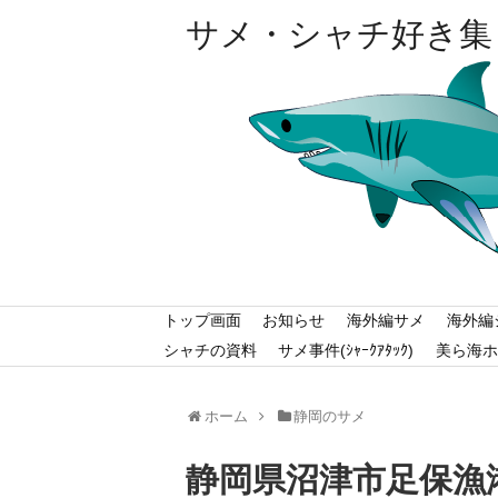
サメ・シャチ好き集
トップ画面
お知らせ
海外編サメ
海外編
シャチの資料
サメ事件(ｼｬｰｸｱﾀｯｸ)
美ら海ホ
ホーム
静岡のサメ
静岡県沼津市足保漁港