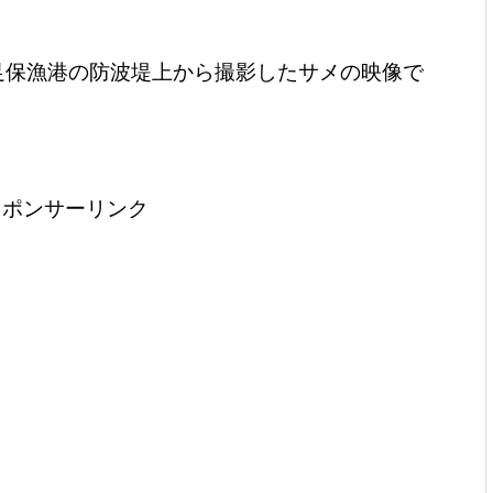
市足保漁港の防波堤上から撮影したサメの映像で
スポンサーリンク