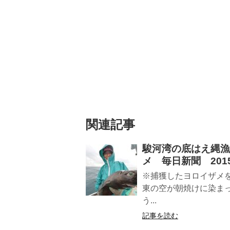
関連記事
駿河湾の底はえ縄漁
メ 毎日新聞 2015
※捕獲したヨロイザメ
東の空が朝焼けに染ま
う...
記事を読む