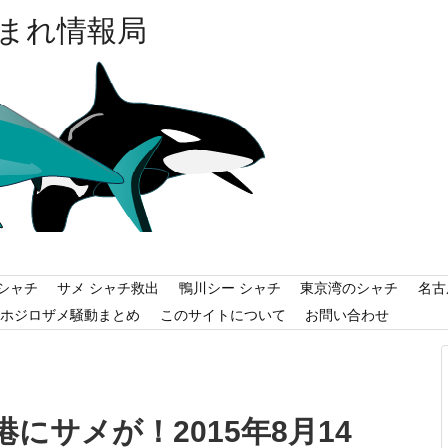
まれ情報局
シャチ
サメ シャチ救出
鴨川シー シャチ
東京湾のシャチ
名古
ホジロザメ騒動まとめ
このサイトについて
お問い合わせ
にサメが！2015年8月14