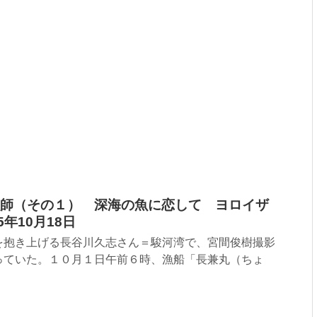
師（その１） 深海の魚に恋して ヨロイザ
年10月18日
を抱き上げる長谷川久志さん＝駿河湾で、宮間俊樹撮影
っていた。１０月１日午前６時、漁船「長兼丸（ちょ