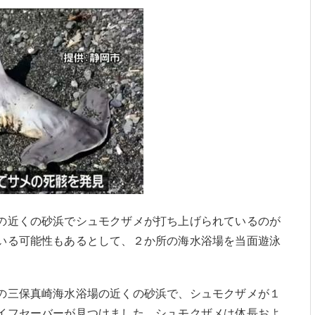
の近くの砂浜でシュモクザメが打ち上げられているのが
いる可能性もあるとして、２か所の海水浴場を当面遊泳
の三保真崎海水浴場の近くの砂浜で、シュモクザメが１
イフセーバーが見つけました。シュモクザメは体長およ