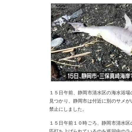
１５日午前、静岡市清水区の海水浴場
見つかり、静岡市は付近に別のサメが
禁止にしました。
１５日午前１０時ごろ、静岡市清水区
匹打ち上げられているのを巡回中のラ