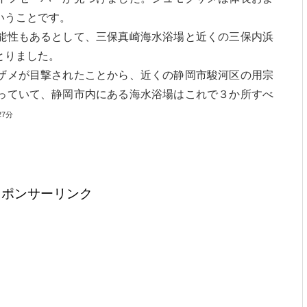
いうことです。
能性もあるとして、三保真崎海水浴場と近くの三保内浜
とりました。
ザメが目撃されたことから、近くの静岡市駿河区の用宗
っていて、静岡市内にある海水浴場はこれで３か所すべ
27分
スポンサーリンク