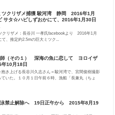
ミツクリザメ捕獲 駿河湾 静岡 2016年1月
ビ サタ☆ハピしずおかにて、2016年1月30日
定
クリザメ：長谷川 一孝氏facebookより 2016年1月
て、推定約2.5mの巨大ミツク...
師（その１） 深海の魚に恋して ヨロイザ
年10月18日
を抱き上げる長谷川久志さん＝駿河湾で、宮間俊樹撮影
っていた。１０月１日午前６時、漁船「長兼丸（ちょ
禁止解除へ 19日正午から 2015年8月19