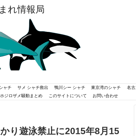
まれ情報局
シャチ
サメ シャチ救出
鴨川シー シャチ
東京湾のシャチ
名古
ホジロザメ騒動まとめ
このサイトについて
お問い合わせ
かり遊泳禁止に2015年8月15