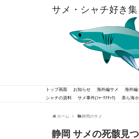
サメ・シャチ好き集
トップ画面
お知らせ
海外編サメ
海外編
シャチの資料
サメ事件(ｼｬｰｸｱﾀｯｸ)
美ら海ホ
ホーム
静岡のサメ
静岡 サメの死骸見つ