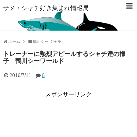
サメ・シャチ好き集まれ情報局
ホーム
鴨川シー シャチ
トレーナーに熱烈アピールするシャチ達の様
子 鴨川シーワールド
2016/7/11
0
スポンサーリンク