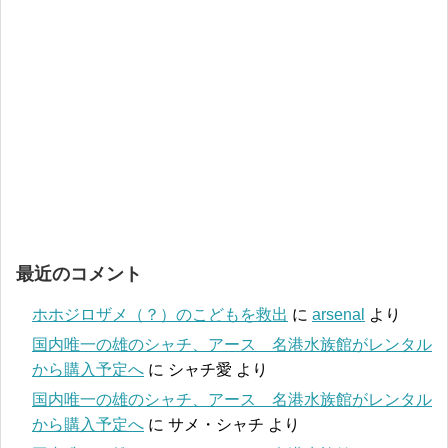
最近のコメント
ホホジロザメ（？）のこどもを救出
に
arsenal
より
国内唯一の雄のシャチ、アース 名港水族館がレンタル
から購入予定へ
に
シャチ愛
より
国内唯一の雄のシャチ、アース 名港水族館がレンタル
から購入予定へ
に
サメ・シャチ
より