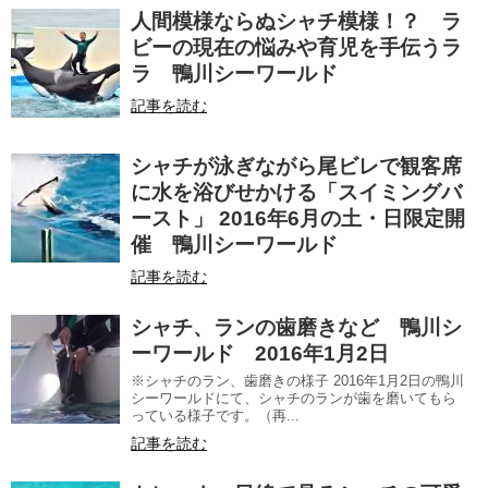
人間模様ならぬシャチ模様！？ ラ
ビーの現在の悩みや育児を手伝うラ
ラ 鴨川シーワールド
記事を読む
シャチが泳ぎながら尾ビレで観客席
に水を浴びせかける「スイミングバ
ースト」 2016年6月の土・日限定開
催 鴨川シーワールド
記事を読む
シャチ、ランの歯磨きなど 鴨川シ
ーワールド 2016年1月2日
※シャチのラン、歯磨きの様子 2016年1月2日の鴨川
シーワールドにて、シャチのランが歯を磨いてもら
っている様子です。（再...
記事を読む