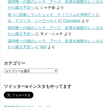
国内唯一の雄のシャチ、アース 名港水族館がレンタル
から購入予定へ
に
シャチ命
より
徐々に回復していたシャチ、ティリクムが突然亡くな
る アメリカ シーワールド
に
Chrinstine
より
国内唯一の雄のシャチ、アース 名港水族館がレンタル
から購入予定へ
に
サメ・シャチ
より
国内唯一の雄のシャチ、アース 名港水族館がレンタル
から購入予定へ
に
Will
より
カテゴリー
ツイッター&インスタもやってます