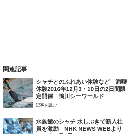
関連記事
シャチとのふれあい体験など 満喫
体験2016年12月3・10日の2日間限
定開催 鴨川シーワールド
記事を読む
水族館のシャチ 水しぶきで新入社
員を激励 NHK NEWS WEBより