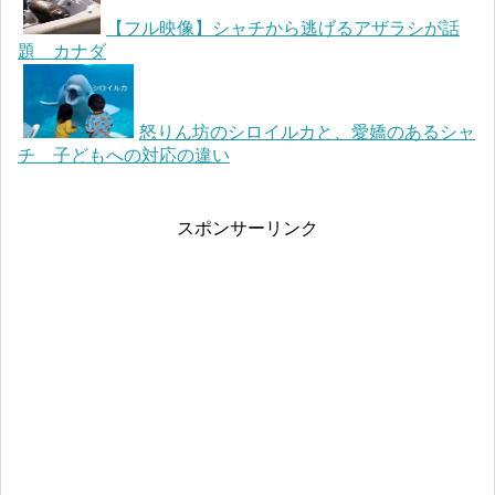
【フル映像】シャチから逃げるアザラシが話
題 カナダ
怒りん坊のシロイルカと、愛嬌のあるシャ
チ 子どもへの対応の違い
スポンサーリンク