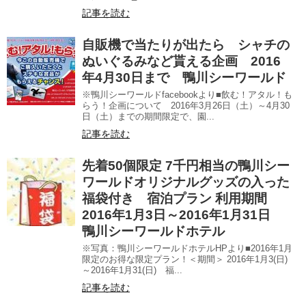
記事を読む
自販機で当たりが出たら シャチの
ぬいぐるみなど貰える企画 2016
年4月30日まで 鴨川シーワールド
※鴨川シーワールドfacebookより■飲む！アタル！も
らう！企画について 2016年3月26日（土）～4月30
日（土）までの期間限定で、園...
記事を読む
先着50個限定 7千円相当の鴨川シー
ワールドオリジナルグッズの入った
福袋付き 宿泊プラン 利用期間
2016年1月3日～2016年1月31日
鴨川シーワールドホテル
※写真：鴨川シーワールドホテルHPより■2016年1月
限定のお得な限定プラン！＜期間＞ 2016年1月3(日)
～2016年1月31(日) 福...
記事を読む