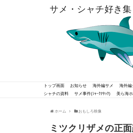
サメ・シャチ好き集
トップ画面
お知らせ
海外編サメ
海外編
シャチの資料
サメ事件(ｼｬｰｸｱﾀｯｸ)
美ら海ホ
ホーム
おもしろ映像
ミツクリザメの正面