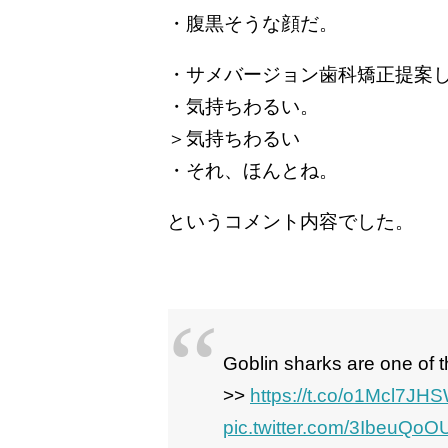
・腹黒そうな顔だ。
・サメバージョン歯科矯正提案
・気持ちわるい。
＞気持ちわるい
・それ、ほんとね。
というコメント内容でした。
Goblin sharks are one of t
>>
https://t.co/o1Mcl7JH
pic.twitter.com/3IbeuQoOU