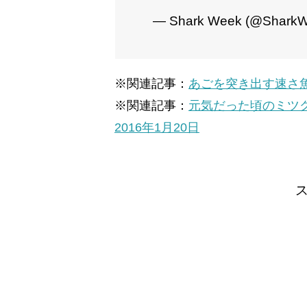
— Shark Week (@Shark
※関連記事：
あごを突き出す速さ
※関連記事：
元気だった頃のミツ
2016年1月20日