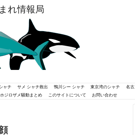
まれ情報局
シャチ
サメ シャチ救出
鴨川シー シャチ
東京湾のシャチ
名古
ホジロザメ騒動まとめ
このサイトについて
お問い合わせ
顔