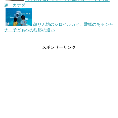
題 カナダ
怒りん坊のシロイルカと、愛嬌のあるシャ
チ 子どもへの対応の違い
スポンサーリンク