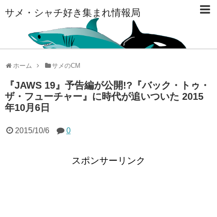
サメ・シャチ好き集まれ情報局
ホーム
サメのCM
『JAWS 19』予告編が公開!?『バック・トゥ・
ザ・フューチャー』に時代が追いついた 2015
年10月6日
2015/10/6
0
スポンサーリンク