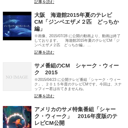
記事を読む
大阪 海遊館2015年夏のテレビ
CM「ジンベエザメ２匹 どっちか
編」
※画像、2015/07/28 に公開の動画より、動画は終了
しております。 海遊館2015年夏のテレビCM「ジ
ンベエザメ２匹 どっちか編」 ...
記事を読む
サメ番組のCM シャーク・ウィー
ク 2015
※2015/04/23 に公開テレビ番組「シャーク・ウィー
ク」、２０１５年度のテレビCMです。今回は、スナ
ッフィー君は出てきませんね。
記事を読む
アメリカのサメ特集番組「シャー
ク・ウィーク」 2016年度版のテ
レビCM公開