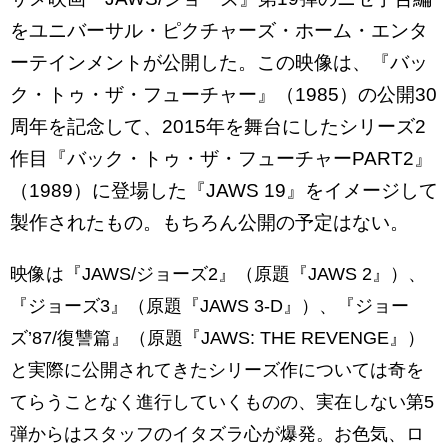
をユニバーサル・ピクチャーズ・ホーム・エンタ
ーテインメントが公開した。この映像は、『バッ
ク・トゥ・ザ・フューチャー』（1985）の公開30
周年を記念して、2015年を舞台にしたシリーズ2
作目『バック・トゥ・ザ・フューチャーPART2』
（1989）に登場した『JAWS 19』をイメージして
製作されたもの。もちろん公開の予定はない。
映像は『JAWS/ジョーズ2』（原題『JAWS 2』）、
『ジョーズ3』（原題『JAWS 3-D』）、『ジョー
ズ’87/復讐篇』（原題『JAWS: THE REVENGE』）
と実際に公開されてきたシリーズ作については奇を
てらうことなく進行していくものの、実在しない第5
弾からはスタッフのイタズラ心が爆発。お色気、ロ