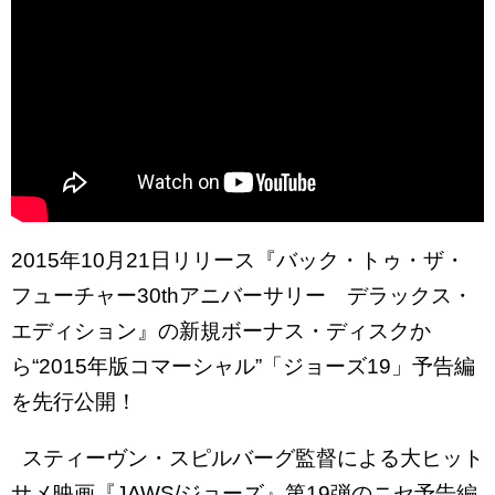
2015年10月21日リリース『バック・トゥ・ザ・
フューチャー30thアニバーサリー デラックス・
エディション』の新規ボーナス・ディスクか
ら“2015年版コマーシャル­”「ジョーズ19」予告編
を先行公開！
スティーヴン・スピルバーグ監督による大ヒット
サメ映画『JAWS/ジョーズ』第19弾のニセ予告編