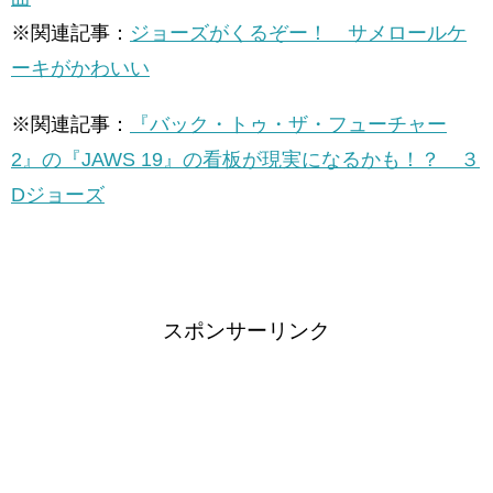
※関連記事：
ジョーズがくるぞー！ サメロールケ
ーキがかわいい
※関連記事：
『バック・トゥ・ザ・フューチャー
2』の『JAWS 19』の看板が現実になるかも！？ ３
Dジョーズ
スポンサーリンク