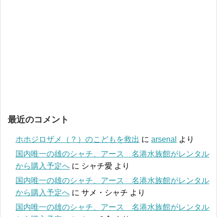
最近のコメント
ホホジロザメ（？）のこどもを救出
に
arsenal
より
国内唯一の雄のシャチ、アース 名港水族館がレンタル
から購入予定へ
に
シャチ愛
より
国内唯一の雄のシャチ、アース 名港水族館がレンタル
から購入予定へ
に
サメ・シャチ
より
国内唯一の雄のシャチ、アース 名港水族館がレンタル