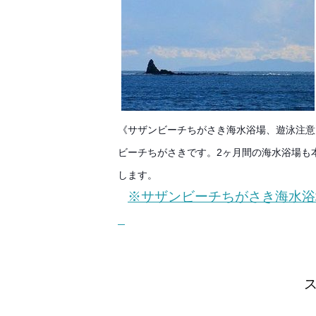
《サザンビーチちがさき海水浴場、遊泳注意
ビーチちがさきです。2ヶ月間の海水浴場も本
します。
※サザンビーチちがさき海水浴場f