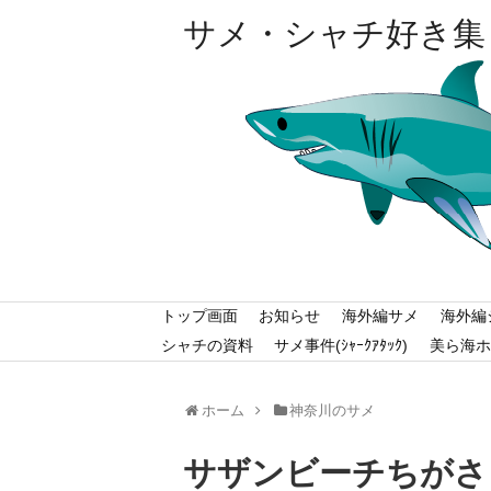
サメ・シャチ好き集
トップ画面
お知らせ
海外編サメ
海外編
シャチの資料
サメ事件(ｼｬｰｸｱﾀｯｸ)
美ら海ホ
ホーム
神奈川のサメ
サザンビーチちがさき