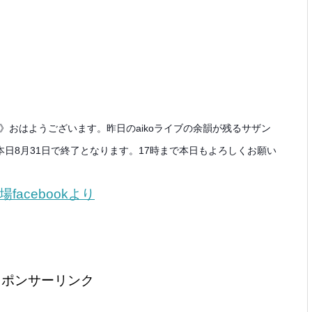
》おはようございます。昨日のaikoライブの余韻が残るサザン
日8月31日で終了となります。17時まで本日もよろしくお願い
acebookより
スポンサーリンク