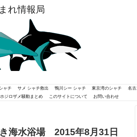
まれ情報局
シャチ
サメ シャチ救出
鴨川シー シャチ
東京湾のシャチ
名古
ホジロザメ騒動まとめ
このサイトについて
お問い合わせ
海水浴場 2015年8月31日