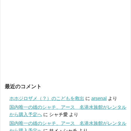
最近のコメント
ホホジロザメ（？）のこどもを救出
に
arsenal
より
国内唯一の雄のシャチ、アース 名港水族館がレンタル
から購入予定へ
に
シャチ愛
より
国内唯一の雄のシャチ、アース 名港水族館がレンタル
から購入予定へ
に
サメ・シャチ
より