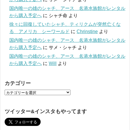
国内唯一の雄のシャチ、アース 名港水族館がレンタル
から購入予定へ
に
シャチ命
より
徐々に回復していたシャチ、ティリクムが突然亡くな
る アメリカ シーワールド
に
Chrinstine
より
国内唯一の雄のシャチ、アース 名港水族館がレンタル
から購入予定へ
に
サメ・シャチ
より
国内唯一の雄のシャチ、アース 名港水族館がレンタル
から購入予定へ
に
Will
より
カテゴリー
ツイッター&インスタもやってます