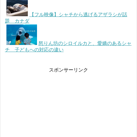
【フル映像】シャチから逃げるアザラシが話
題 カナダ
怒りん坊のシロイルカと、愛嬌のあるシャ
チ 子どもへの対応の違い
スポンサーリンク