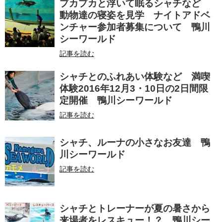
プカプカと浮いて眠るシャチなど
動物達の寝姿を見学 ナイトアドベ
ンチャー参加者募集について 鴨川
シーワールド
記事を読む
シャチとのふれあい体験など 満喫
体験2016年12月3・10日の2日間限
定開催 鴨川シーワールド
記事を読む
シャチ、ルーナの小さなお友達 鴨
川シーワールド
記事を読む
シャチとトレーナーが夏の暑さから
来場者をレスキュー！？ 鴨川シー