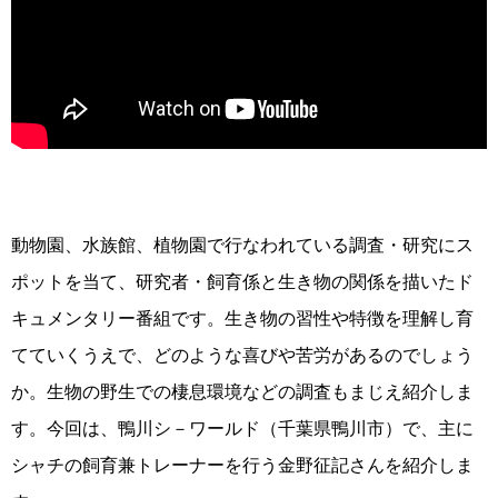
動物園、水族館、植物園で行なわれている調査・研究にス
ポットを当て、研究者・飼育係­と生き物の関係を描いたド
キュメンタリー番組です。生き物の習性や特徴を理解し育
てて­いくうえで、どのような喜びや苦労があるのでしょう
か。生物の野生での棲息環境などの­調査もまじえ紹介しま
す。今回は、鴨川シ－ワールド（千葉県鴨川市）で、主に
シャチの­飼育兼トレーナーを行う金野征記さんを紹介しま