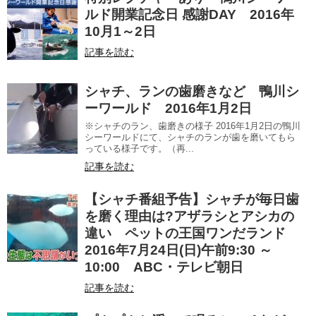
ルド開業記念日 感謝DAY 2016年
10月1～2日
記事を読む
シャチ、ランの歯磨きなど 鴨川シ
ーワールド 2016年1月2日
※シャチのラン、歯磨きの様子 2016年1月2日の鴨川
シーワールドにて、シャチのランが歯を磨いてもら
っている様子です。（再...
記事を読む
【シャチ番組予告】シャチが毎日歯
を磨く理由は?アザラシとアシカの
違い ペットの王国ワンだランド
2016年7月24日(日)午前9:30 ～
10:00 ABC・テレビ朝日
記事を読む